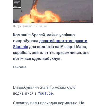
Вибух Starship
Скриншот
Компанія SpaceX майже успішно
випробувала
десятий прототип ракети
Starship
для польотів на Місяць і Марс;
корабель зміг злетіти, приземлився, але
потім все одно вибухнув.
Випробування Starship можна було
подивитися в
YouTube
.
Спочатку політ проходив нормально. На