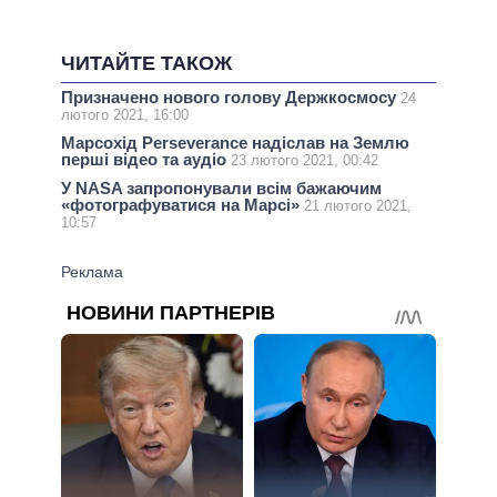
ЧИТАЙТЕ ТАКОЖ
Призначено нового голову Держкосмосу
24
лютого 2021, 16:00
Марсохід Perseverance надіслав на Землю
перші відео та аудіо
23 лютого 2021, 00:42
У NASA запропонували всім бажаючим
«фотографуватися на Марсі»
21 лютого 2021,
10:57