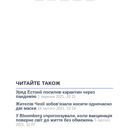
ЧИТАЙТЕ ТАКОЖ
Уряд Естонії посилив карантин через
пандемію
1 березня 2021, 10:15
Жителів Чехії зобов'язали носити одночасно
дві маски
19 лютого 2021, 15:19
У Bloomberg спрогнозували, коли вакцинація
поверне світ до життя без обмежень
5 лютого
2021, 11:07