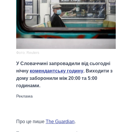
Фото: Reuters
У Словаччині запровадили від сьогодні
нічну
комендантську годину
. Виходити з
дому заборонили між 20:00 та 5:00
годинами.
Про це пише
The Guardian
.