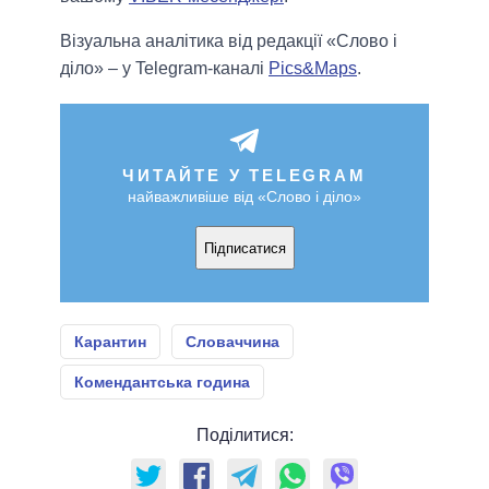
Візуальна аналітика від редакції «Слово і
діло» – у Telegram-каналі
Pics&Maps
.
ЧИТАЙТЕ У TELEGRAM
найважливіше від «Слово і діло»
Підписатися
Карантин
Словаччина
Комендантська година
Поділитися: