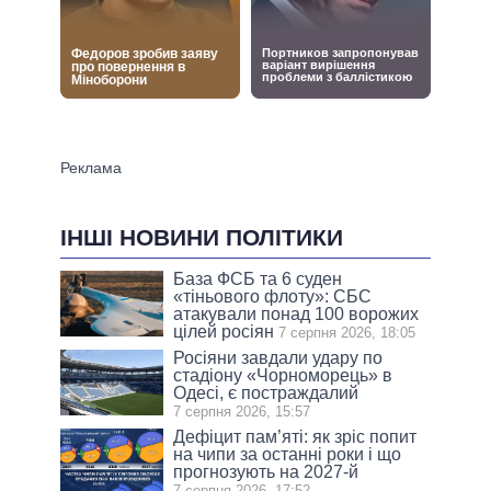
ІНШІ НОВИНИ ПОЛІТИКИ
База ФСБ та 6 суден
«тіньового флоту»: СБС
атакували понад 100 ворожих
цілей росіян
7 серпня 2026, 18:05
Росіяни завдали удару по
стадіону «Чорноморець» в
Одесі, є постраждалий
7 серпня 2026, 15:57
Дефіцит пам’яті: як зріс попит
на чипи за останні роки і що
прогнозують на 2027-й
7 серпня 2026, 17:52