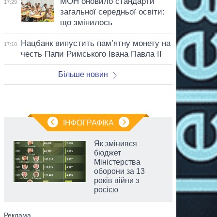
МОН оновило стандарти
17:29
загальної середньої освіти:
що змінилось
Нацбанк випустить пам’ятну монету на
17:10
честь Папи Римського Івана Павла II
Більше новин
ІНФОГРАФІКА
Як змінився
бюджет
Міністерства
оборони за 13
років війни з
росією