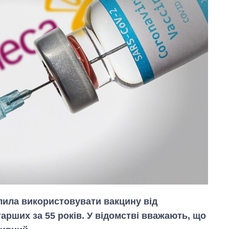
олила використовувати вакцину від
арших за 55 років. У відомстві вважають, що