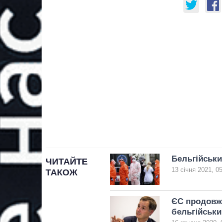
Бельгійськи
ЧИТАЙТЕ
13 січня 2021, 0
ТАКОЖ
ЄС продовжи
бельгійськи