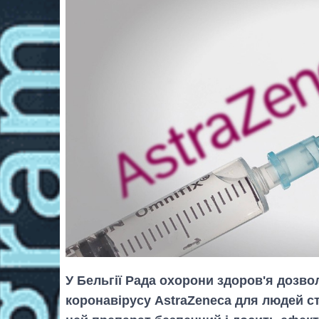
У Бельгії Рада охорони здоров'я дозв
коронавірусу AstraZeneca для людей ст