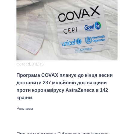
фото REUTERS
Програма COVAX планує до кінця весни
доставити 237 мільйонів доз вакцини
проти коронавірусу AstraZeneca в 142
країни.