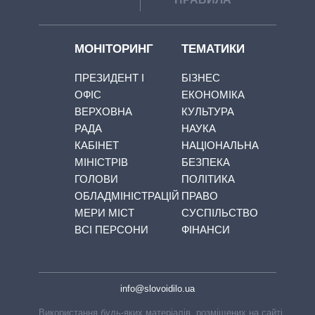
МОНІТОРИНГ
ТЕМАТИКИ
ПРЕЗИДЕНТ І
БІЗНЕС
ОФІС
ЕКОНОМІКА
ВЕРХОВНА
КУЛЬТУРА
РАДА
НАУКА
КАБІНЕТ
НАЦІОНАЛЬНА
МІНІСТРІВ
БЕЗПЕКА
ГОЛОВИ
ПОЛІТИКА
ОБЛАДМІНІСТРАЦІЙ
ПРАВО
МЕРИ МІСТ
СУСПІЛЬСТВО
ВСІ ПЕРСОНИ
ФІНАНСИ
info@slovoidilo.ua
Використання будь-яких матеріалів, розміщених на сайті,