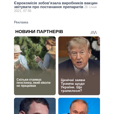
Єврокомісія зобов'язала виробників вакцин
звітувати про постачання препаратів
26 січня
2021, 07:56