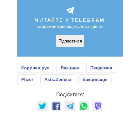
ЧИТАЙТЕ У TELEGRAM
найважливіше від «Слово і діло»
Підписатися
Коронавірус
Вакцина
Пандемия
Pfizer
AstraZeneca
Вакцинація
Поділитися: