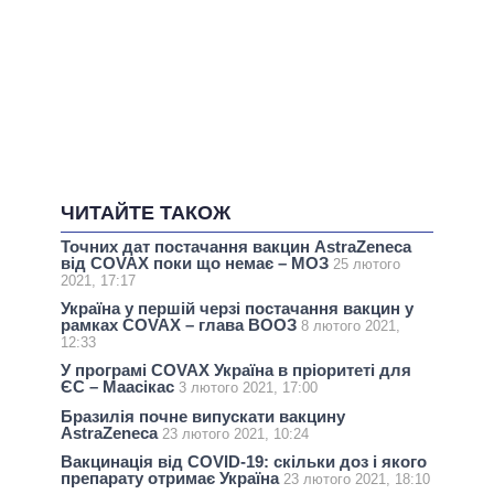
ЧИТАЙТЕ ТАКОЖ
Точних дат постачання вакцин AstraZeneca
від COVAX поки що немає – МОЗ
25 лютого
2021, 17:17
Україна у першій черзі постачання вакцин у
рамках COVAX – глава ВООЗ
8 лютого 2021,
12:33
У програмі COVAX Україна в пріоритеті для
ЄС – Маасікас
3 лютого 2021, 17:00
Бразилія почне випускати вакцину
AstraZeneca
23 лютого 2021, 10:24
Вакцинація від COVID-19: скільки доз і якого
препарату отримає Україна
23 лютого 2021, 18:10