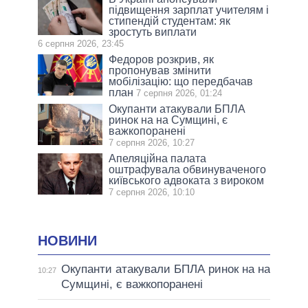
підвищення зарплат учителям і
стипендій студентам: як
зростуть виплати
6 серпня 2026, 23:45
Федоров розкрив, як
пропонував змінити
мобілізацію: що передбачав
план
7 серпня 2026, 01:24
Окупанти атакували БПЛА
ринок на на Сумщині, є
важкопоранені
7 серпня 2026, 10:27
Апеляційна палата
оштрафувала обвинуваченого
київського адвоката з вироком
7 серпня 2026, 10:10
НОВИНИ
Окупанти атакували БПЛА ринок на на
10:27
Сумщині, є важкопоранені