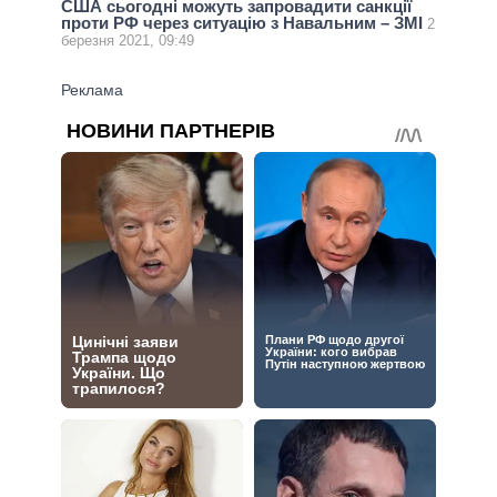
США сьогодні можуть запровадити санкції
проти РФ через ситуацію з Навальним – ЗМІ
2
березня 2021, 09:49