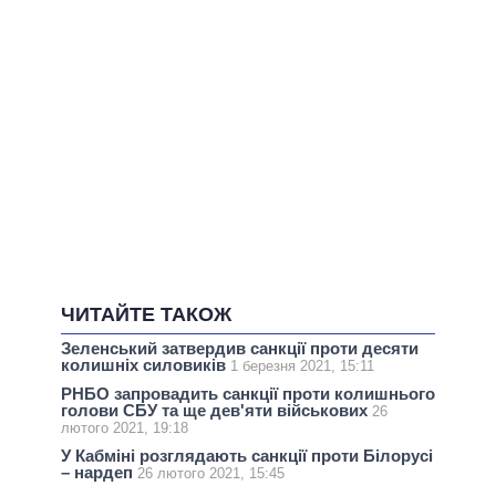
ЧИТАЙТЕ ТАКОЖ
Зеленський затвердив санкції проти десяти
колишніх силовиків
1 березня 2021, 15:11
РНБО запровадить санкції проти колишнього
голови СБУ та ще дев'яти військових
26
лютого 2021, 19:18
У Кабміні розглядають санкції проти Білорусі
– нардеп
26 лютого 2021, 15:45