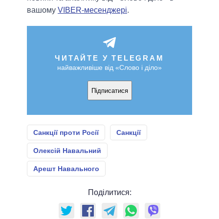
вашому
VIBER-месенджері
.
ЧИТАЙТЕ У TELEGRAM
найважливіше від «Слово і діло»
Підписатися
Санкції проти Росії
Санкції
Олексій Навальний
Арешт Навального
Поділитися: