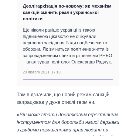
Деолігархізація по-новому: як механізм
санкцій змінить реалії української
політики
Ще ніколи раніше українці із такою
підвищеною цікавістю не очікували
чергового засідання Ради нацбезпеки та
оборони. Як зміниться політичне життя із
запровадженням санкцій рішеннями РНБО
‒ аналізував політолог Олександр Радчук.
23 лютого 2021, 17:10
Там відзначили, що новий режим санкцій
запрацював у дуже стислі терміни.
«
Він може стати додатковим ефективним
інструментом для боротьби нашої держави
з грубими порушеннями прав людини на