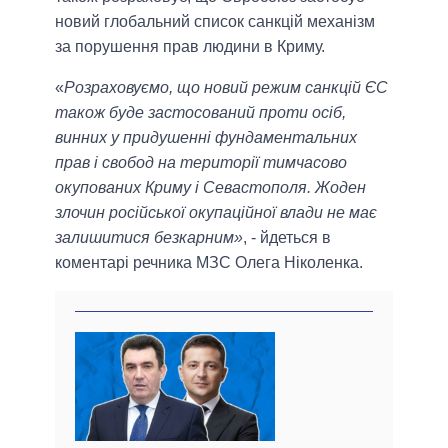
новий глобальний список санкцій механізм
за порушення прав людини в Криму.
«
Розраховуємо, що новий режим санкцій ЄС
також буде застосований проти осіб,
винних у придушенні фундаментальних
прав і свобод на території тимчасово
окупованих Криму і Севастополя. Жоден
злочин російської окупаційної влади не має
залишитися безкарним»
, - йдеться в
коментарі речника МЗС Олега Ніколенка.