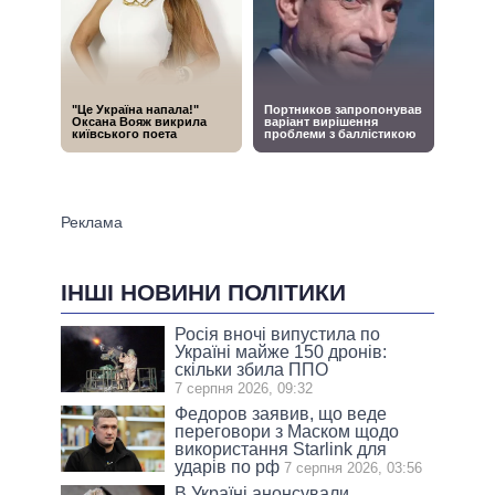
ІНШІ НОВИНИ ПОЛІТИКИ
Росія вночі випустила по
Україні майже 150 дронів:
скільки збила ППО
7 серпня 2026, 09:32
Федоров заявив, що веде
переговори з Маском щодо
використання Starlink для
ударів по рф
7 серпня 2026, 03:56
В Україні анонсували