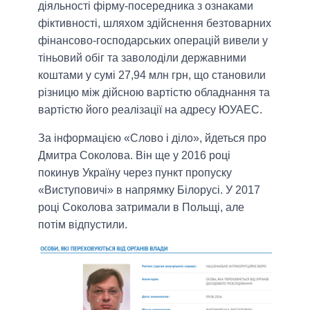
діяльності фірму-посередника з ознаками
фіктивності, шляхом здійснення безтоварних
фінансово-господарських операцій вивели у
тіньовий обіг та заволоділи державними
коштами у сумі 27,94 млн грн, що становили
різницю між дійсною вартістю обладнання та
вартістю його реалізації на адресу ЮУАЕС.
За інформацією «Слово і діло», йдеться про
Дмитра Соколова. Він ще у 2016 році
покинув Україну через пункт пропуску
«Виступовичі» в напрямку Білорусі. У 2017
році Соколова затримали в Польщі, але
потім відпустили.