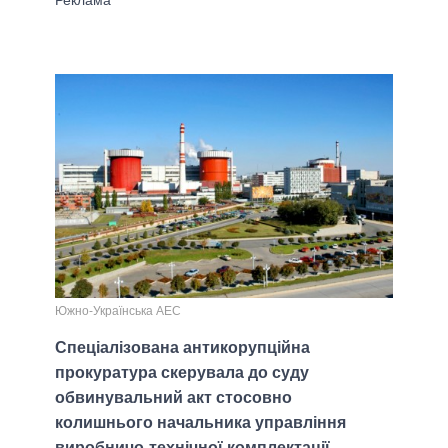
Южно-Українська АЕС
Спеціалізована антикорупційна
прокуратура скерувала до суду
обвинувальний акт стосовно
колишнього начальника управління
виробничо-технічної комплектації