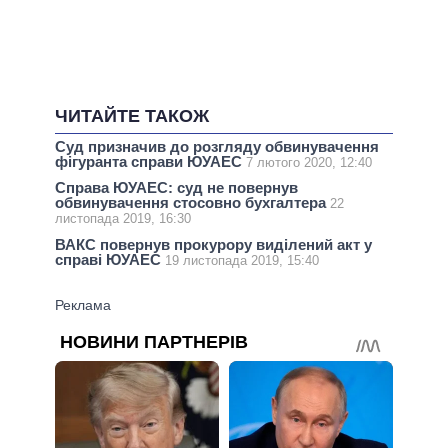
ЧИТАЙТЕ ТАКОЖ
Суд призначив до розгляду обвинувачення
фігуранта справи ЮУАЕС
7 лютого 2020, 12:40
Справа ЮУАЕС: суд не повернув
обвинувачення стосовно бухгалтера
22
листопада 2019, 16:30
ВАКС повернув прокурору виділений акт у
справі ЮУАЕС
19 листопада 2019, 15:40