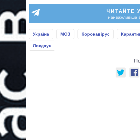
ЧИТАЙТЕ 
найважливіше в
Україна
МОЗ
Коронавірус
Каранти
Локдаун
По