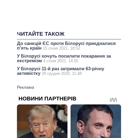
ЧИТАЙТЕ ТАКОЖ
До санкцій ЄС проти Білорусі приєдналися
п'ять країн
15 січня 2021, 18:52
У Білорусі хочуть посилити покарання за
екстремізм
4 січня 2021, 14:55
У Білорусі 11-й раз затримали 63-річну
активістку
28 грудня 2020, 11:48