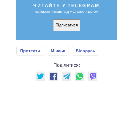
ЧИТАЙТЕ У TELEGRAM
найважливіше від «Слово і діло»
Підписатися
Протести
Мінськ
Білорусь
Поділитися: