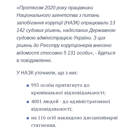
«Протягом 2020 року працівники
Національного агентства з питань
запобігання корупції (НАЗК) опрацювали 13
142 судових рішень, надісланих Державною
судовою адміністрацією України. З цих
рішень до Реєстру корупціонерів внесено
відомості стосовно 5 131 особи»
, - йдеться
в повідомленні.
У НАЗК уточнили, що з них:
993 особи притягнуто до
кримінальної відповідальності;
4001 людей - до адміністративної
відповідальності;
на 116 осіб накладено дисциплінарні
стягнення.