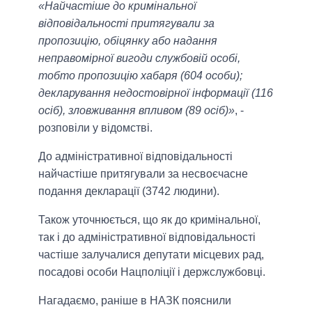
«Найчастіше до кримінальної
відповідальності притягували за
пропозицію, обіцянку або надання
неправомірної вигоди службовій особі,
тобто пропозицію хабаря (604 особи);
декларування недостовірної інформації (116
осіб), зловживання впливом (89 осіб)»
, -
розповіли у відомстві.
До адміністративної відповідальності
найчастіше притягували за несвоєчасне
подання декларації (3742 людини).
Також уточнюється, що як до кримінальної,
так і до адміністративної відповідальності
частіше залучалися депутати місцевих рад,
посадові особи Нацполіції і держслужбовці.
Нагадаємо, раніше в НАЗК пояснили