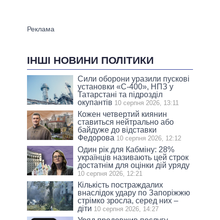
ІНШІ НОВИНИ ПОЛІТИКИ
Сили оборони уразили пускові
установки «С-400», НПЗ у
Татарстані та підрозділ
окупантів
10 серпня 2026, 13:11
Кожен четвертий киянин
ставиться нейтрально або
байдуже до відставки
Федорова
10 серпня 2026, 12:12
Один рік для Кабміну: 28%
українців називають цей строк
достатнім для оцінки дій уряду
10 серпня 2026, 12:21
Кількість постраждалих
внаслідок удару по Запоріжжю
стрімко зросла, серед них –
діти
10 серпня 2026, 14:27