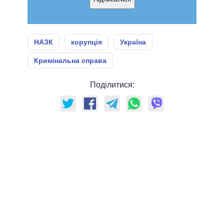
НАЗК
корупція
Україна
Кримінальна справа
Поділитися: