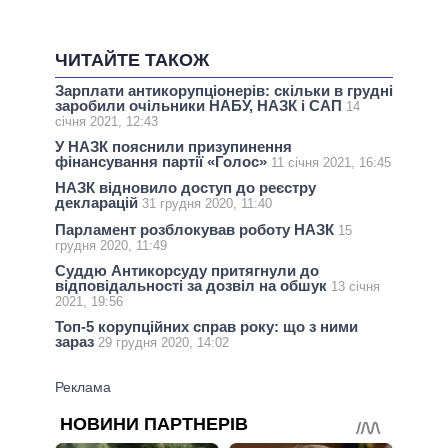
ЧИТАЙТЕ ТАКОЖ
Зарплати антикорупціонерів: скільки в грудні
заробили очільники НАБУ, НАЗК і САП
14
січня 2021, 12:43
У НАЗК пояснили призупинення
фінансування партії «Голос»
11 січня 2021, 16:45
НАЗК відновило доступ до реєстру
декларацій
31 грудня 2020, 11:40
Парламент розблокував роботу НАЗК
15
грудня 2020, 11:49
Суддю Антикорсуду притягнули до
відповідальності за дозвіл на обшук
13 січня
2021, 19:56
Топ-5 корупційних справ року: що з ними
зараз
29 грудня 2020, 14:02