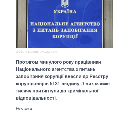
фото з відкритих джерел
Протягом минулого року працівники
Національного агентства з питань
запобігання корупції внесли до Реєстру
корупціонерів 5131 людину. З них майже
тисячу притягнули до кримінальної
відповідальності.