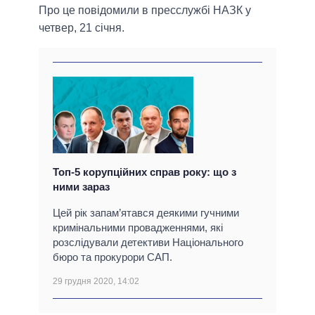
Про це повідомили в пресслужбі НАЗК у
четвер, 21 січня.
Топ-5 корупційних справ року: що з
ними зараз
Цей рік запам’ятався деякими гучними
кримінальними провадженнями, які
розслідували детективи Національного
бюро та прокурори САП.
29 грудня 2020, 14:02