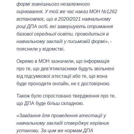
формі зовнішнього незалежного
оцінювання. У той же час наказ МОН №1262
встановлює, що в 2020/2021 навчальному
році ДПА осіб, які завершують отримання
базової середньої освіти, проводиться в
навчальному закладі у письмовій формі»
, -
пояснили у відомстві.
Окремо в МОН зазначили, що інформація
про те, що дев'ятикласники будуть звільнені
від підсумкової атестації або те, що вона
буде проходити онлайн, не є достовірною.
Також було спростовано твердження про те,
що ДПА буде більш складною.
«Завдання для проведення атестації у
навчальному закладі стверджує керівник
установи. За цим же нормам ДПА