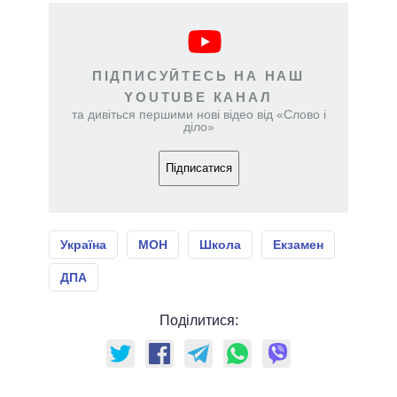
ПІДПИСУЙТЕСЬ НА НАШ
YOUTUBE КАНАЛ
та дивіться першими нові відео від «Слово і
діло»
Підписатися
Україна
МОН
Школа
Екзамен
ДПА
Поділитися: