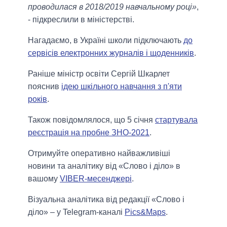
проводилася в 2018/2019 навчальному році»
,
- підкреслили в міністерстві.
Нагадаємо, в Україні школи підключають
до
сервісів електронних журналів і щоденників
.
Раніше міністр освіти Сергій Шкарлет
пояснив
ідею шкільного навчання з п'яти
років
.
Також повідомлялося, що 5 січня
стартувала
реєстрація на пробне ЗНО-2021
.
Отримуйте оперативно найважливіші
новини та аналітику від «Слово і діло» в
вашому
VIBER-месенджері
.
Візуальна аналітика від редакції «Слово і
діло» – у Telegram-каналі
Pics&Maps
.