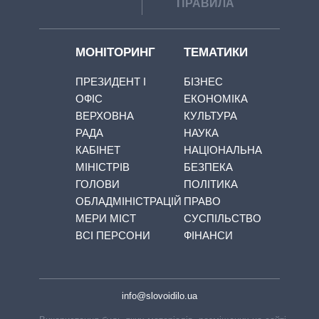
ПРАВИЛА
МОНІТОРИНГ
ТЕМАТИКИ
ПРЕЗИДЕНТ І
БІЗНЕС
ОФІС
ЕКОНОМІКА
ВЕРХОВНА
КУЛЬТУРА
РАДА
НАУКА
КАБІНЕТ
НАЦІОНАЛЬНА
МІНІСТРІВ
БЕЗПЕКА
ГОЛОВИ
ПОЛІТИКА
ОБЛАДМІНІСТРАЦІЙ
ПРАВО
МЕРИ МІСТ
СУСПІЛЬСТВО
ВСІ ПЕРСОНИ
ФІНАНСИ
info@slovoidilo.ua