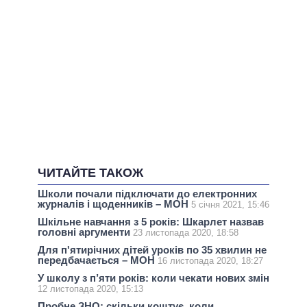
ЧИТАЙТЕ ТАКОЖ
Школи почали підключати до електронних
журналів і щоденників – МОН
5 січня 2021, 15:46
Шкільне навчання з 5 років: Шкарлет назвав
головні аргументи
23 листопада 2020, 18:58
Для п'ятирічних дітей уроків по 35 хвилин не
передбачається – МОН
16 листопада 2020, 18:27
У школу з п’яти років: коли чекати нових змін
12 листопада 2020, 15:13
Пробне ЗНО: скільки коштує, коли