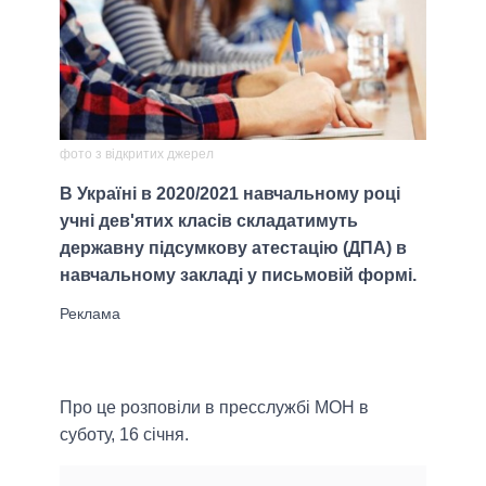
фото з відкритих джерел
В Україні в 2020/2021 навчальному році
учні дев'ятих класів складатимуть
державну підсумкову атестацію (ДПА) в
навчальному закладі у письмовій формі.
Про це розповіли в пресслужбі МОН в
суботу, 16 січня.