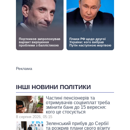
ІНШІ НОВИНИ ПОЛІТИКИ
Частині пенсіонерів та
отримувачів соцвиплат треба
змінити банк до 15 вересня:
кого це стосується
8 серпня 2026, 05:15
Зеленський прибув до Сербії
та розкрив плани свого візиту