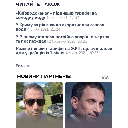
ЧИТАЙТЕ ТАКОЖ
«Київводоканал» підвищив тарифи на
холодну воду
4 січня 2021, 17:52
У Криму за рік значно скоротилися запаси
води
4 січня 2021, 21:24
У Рівному сталася потрійна аварія: є жертва
та постраждалі
24 жовтня 2020, 20:26
Розмір пенсій і тарифи на ЖКП: що змінилося
для українців із 1 січня
4 січня 2021, 16:37