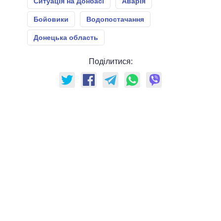
Ситуація на Донбасі
Аварія
Бойовики
Водопостачання
Донецька область
Поділитися: