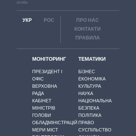
особи.
УКР
РОС
ПРО НАС
КОНТАКТИ
ПРАВИЛА
МОНІТОРИНГ
ТЕМАТИКИ
ПРЕЗИДЕНТ І
БІЗНЕС
ОФІС
ЕКОНОМІКА
ВЕРХОВНА
КУЛЬТУРА
РАДА
НАУКА
КАБІНЕТ
НАЦІОНАЛЬНА
МІНІСТРІВ
БЕЗПЕКА
ГОЛОВИ
ПОЛІТИКА
ОБЛАДМІНІСТРАЦІЙ
ПРАВО
МЕРИ МІСТ
СУСПІЛЬСТВО