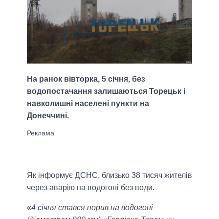
На ранок вівторка, 5 січня, без
водопостачання залишаються Торецьк і
навколишні населені пункти на
Донеччині.
Як інформує ДСНС, близько 38 тисяч жителів
через аварію на водогоні без води.
«
4 січня стався порив на водогоні