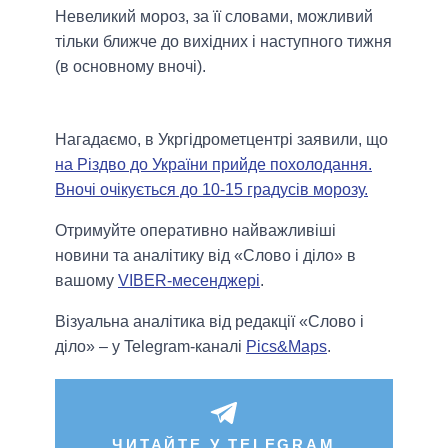
Невеликий мороз, за ​​її словами, можливий
тільки ближче до вихідних і наступного тижня
(в основному вночі).
Нагадаємо, в Укргідрометцентрі заявили, що
на Різдво до України прийде похолодання.
Вночі очікується до 10-15 градусів морозу.
Отримуйте оперативно найважливіші
новини та аналітику від «Слово і діло» в
вашому
VIBER-месенджері
.
Візуальна аналітика від редакції «Слово і
діло» – у Telegram-каналі
Pics&Maps
.
ЧИТАЙТЕ У TELEGRAM