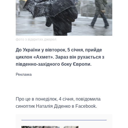
фото з відкритих джерел
До України у вівторок, 5 січня, прийде
циклон «Ахмет». Зараз він рухається з
південно-західного боку Європи.
Про це в понеділок, 4 січня, повідомила
синоптик Наталія Діденко в Facebook.