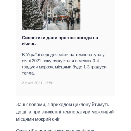
Синоптики дали прогноз погоди на
січень
В Україні середня місячна температура у
січні 2021 року очікується в межах 0-4
градуси морозу, місцями буде 1-3 градуси
тепла.
2 січня 2021, 13:50
За її словами, з приходом циклону йтимуть
дощі, а при зниженні температури можливий
місцями мокрий сніг.