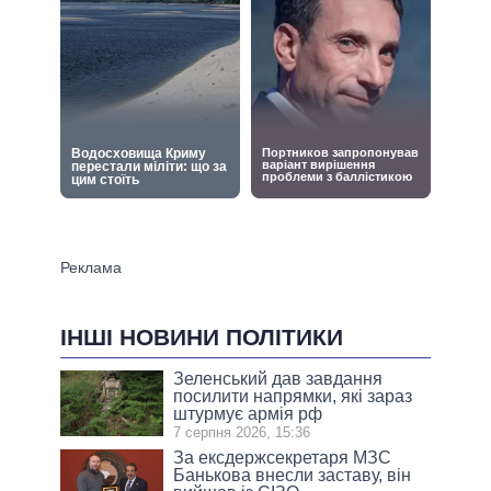
ІНШІ НОВИНИ ПОЛІТИКИ
Зеленський дав завдання
посилити напрямки, які зараз
штурмує армія рф
7 серпня 2026, 15:36
За ексдержсекретаря МЗС
Банькова внесли заставу, він