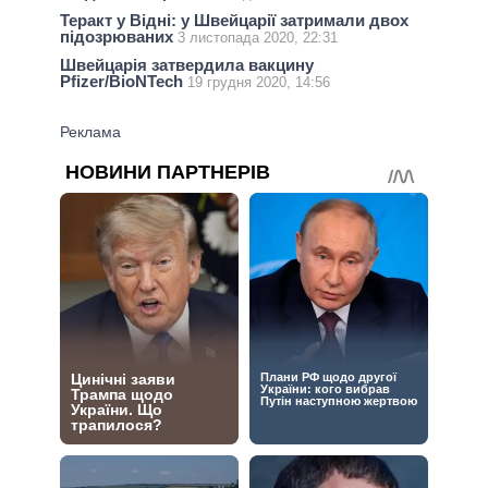
Теракт у Відні: у Швейцарії затримали двох
підозрюваних
3 листопада 2020, 22:31
Швейцарія затвердила вакцину
Pfizer/BioNTech
19 грудня 2020, 14:56