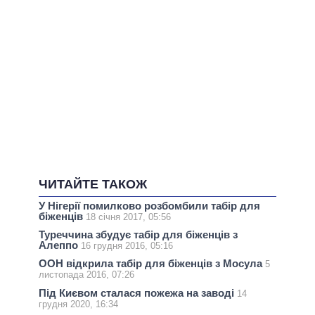
ЧИТАЙТЕ ТАКОЖ
У Нігерії помилково розбомбили табір для
біженців
18 січня 2017, 05:56
Туреччина збудує табір для біженців з
Алеппо
16 грудня 2016, 05:16
ООН відкрила табір для біженців з Мосула
5
листопада 2016, 07:26
Під Києвом сталася пожежа на заводі
14
грудня 2020, 16:34