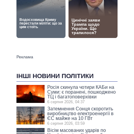
ІНШІ НОВИНИ ПОЛІТИКИ
Росія скинула чотири КАБи на
Суми: є поранені, пошкоджено
ТЦ і багатоповерхівки
6 серпня 2026, 04:37
Затемнення Сонця скоротить
виробництво електроенергії в
ЄС майже на 10 ГВт
6 серпня 2026, 03:59
Вісім масованих ударів по