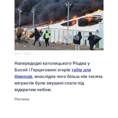
Фото: ООН
Напередодні католицького Різдва у
Боснії і Герцеговині згорів
табір для
біженців
, внаслідок чого більш ніж тисяча
мігрантів були змушені спати під
відкритим небом.