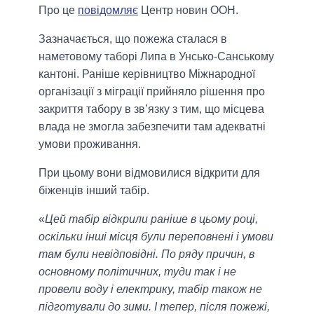
Про це
повідомляє
Центр новин ООН.
Зазначається, що пожежа сталася в
наметовому таборі Липа в Унсько-Санському
кантоні. Раніше керівництво Міжнародної
організації з міграції прийняло рішення про
закриття табору в зв’язку з тим, що місцева
влада не змогла забезпечити там адекватні
умови проживання.
При цьому вони відмовилися відкрити для
біженців інший табір.
«
Цей табір відкрили раніше в цьому році,
оскільки інші місця були переповнені і умови
там були невідповідні. По ряду причин, в
основному політичних, туди так і не
провели воду і електрику, табір також не
підготували до зими. І тепер, після пожежі,