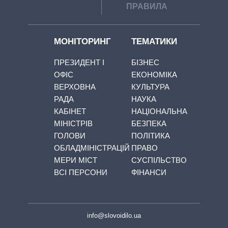
ПРАВИЛА
МОНІТОРИНГ
ТЕМАТИКИ
ПРЕЗИДЕНТ І
БІЗНЕС
ОФІС
ЕКОНОМІКА
ВЕРХОВНА
КУЛЬТУРА
РАДА
НАУКА
КАБІНЕТ
НАЦІОНАЛЬНА
МІНІСТРІВ
БЕЗПЕКА
ГОЛОВИ
ПОЛІТИКА
ОБЛАДМІНІСТРАЦІЙ
ПРАВО
МЕРИ МІСТ
СУСПІЛЬСТВО
ВСІ ПЕРСОНИ
ФІНАНСИ
info@slovoidilo.ua