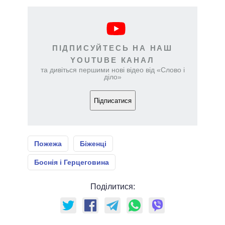
ПІДПИСУЙТЕСЬ НА НАШ
YOUTUBE КАНАЛ
та дивіться першими нові відео від «Слово і
діло»
Підписатися
Пожежа
Біженці
Боснія і Герцеговина
Поділитися: