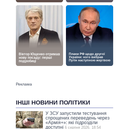
ІНШІ НОВИНИ ПОЛІТИКИ
У ЗСУ запустили тестування
спрощених переведень через
«Армія+»: які підрозділи
доступні
6 серпня 2026, 18:54