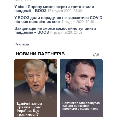
2020, 03:00
У січні Європу може накрити третя хвиля
пандемії – ВООЗ
16 грудня 2020, 23:30
У ВООЗ дали пораду, як не заразитися COVID
під час новорічних свят
7 грудня 2020, 10:40
Вакцинація не зможе самостійно зупинити
пандемію – ВООЗ
4 грудня 2020, 23:02