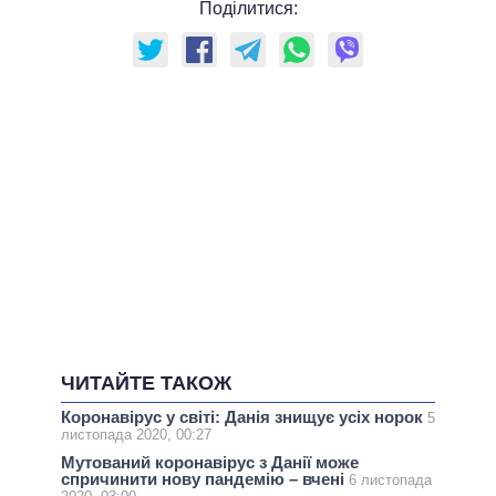
Поділитися:
ЧИТАЙТЕ ТАКОЖ
Коронавірус у світі: Данія знищує усіх норок
5
листопада 2020, 00:27
Мутований коронавірус з Данії може
спричинити нову пандемію – вчені
6 листопада