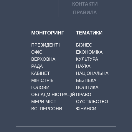
КОНТАКТИ
ПРАВИЛА
МОНІТОРИНГ
ТЕМАТИКИ
ПРЕЗИДЕНТ І
БІЗНЕС
ОФІС
ЕКОНОМІКА
ВЕРХОВНА
КУЛЬТУРА
РАДА
НАУКА
КАБІНЕТ
НАЦІОНАЛЬНА
МІНІСТРІВ
БЕЗПЕКА
ГОЛОВИ
ПОЛІТИКА
ОБЛАДМІНІСТРАЦІЙ
ПРАВО
МЕРИ МІСТ
СУСПІЛЬСТВО
ВСІ ПЕРСОНИ
ФІНАНСИ