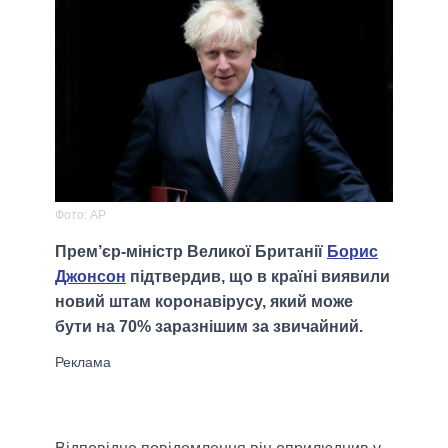
Фото: АР
Прем’єр-міністр Великої Британії
Борис
Джонсон
підтвердив, що в країні виявили
новий штам коронавірусу, який може
бути на 70% заразнішим за звичайний.