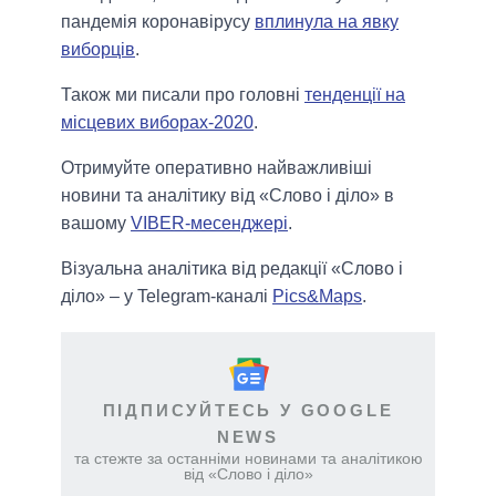
пандемія коронавірусу
вплинула на явку
виборців
.
Також ми писали про головні
тенденції на
місцевих виборах-2020
.
Отримуйте оперативно найважливіші
новини та аналітику від «Слово і діло» в
вашому
VIBER-месенджері
.
Візуальна аналітика від редакції «Слово і
діло» – у Telegram-каналі
Pics&Maps
.
ПІДПИСУЙТЕСЬ У GOOGLE
NEWS
та стежте за останніми новинами та аналітикою
від «Слово і діло»