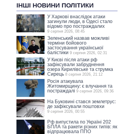
ІНШІ НОВИНИ ПОЛІТИКИ
У Харкові внаслідок атаки
загинули люди, в Одесі стало
відомо про постраждалих
9 серпня 2026, 08:45
Зеленський назвав можливі
терміни бойового
застосування української
балістики
9 серпня 2026, 02:31
У Києві після атаки рф
зафіксували забруднення
озера Кирилівське та струмка
Сирець
8 серпня 2026, 21:12
Росія атакувала
Житомирщину: є влучання та
постраждалі
9 серпня 2026, 09:36
На Буковині стався землетрус:
де зафіксували поштовхи
9 серпня 2026, 00:55
Рф випустила по Україні 202
БПЛА та ракети різних типів: як
відпрацювала ППО