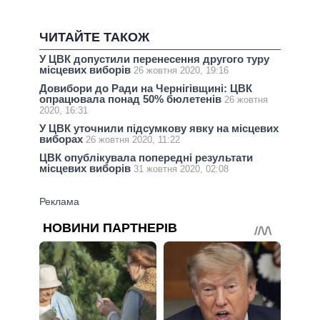
ЧИТАЙТЕ ТАКОЖ
У ЦВК допустили перенесення другого туру
місцевих виборів
26 жовтня 2020, 19:16
Довибори до Ради на Чернігівщині: ЦВК
опрацювала понад 50% бюлетенів
26 жовтня
2020, 16:31
У ЦВК уточнили підсумкову явку на місцевих
виборах
26 жовтня 2020, 11:22
ЦВК опублікувала попередні результати
місцевих виборів
31 жовтня 2020, 02:08