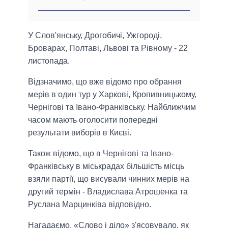
У Слов'янську, Дрогобичі, Ужгороді,
Броварах, Полтаві, Львові та Рівному - 22
листопада.
Відзначимо, що вже відомо про обрання
мерів в один тур у Харкові, Кропивницькому,
Чернігові та Івано-Франківську. Найближчим
часом мають оголосити попередні
результати виборів в Києві.
Також відомо, що в Чернігові та Івано-
Франківську в міськрадах більшість місць
взяли партії, що висували чинних мерів на
другий термін - Владислава Атрошенка та
Руслана Марцинківа відповідно.
Нагадаємо, «Слово і діло» з'ясовувало, як