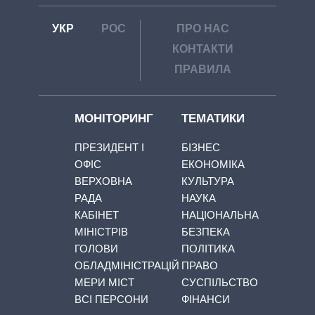
УКР
РОС
ПРО НАС
КОНТАКТИ
ПРАВИЛА
МОНІТОРИНГ
ТЕМАТИКИ
ПРЕЗИДЕНТ І
БІЗНЕС
ОФІС
ЕКОНОМІКА
ВЕРХОВНА
КУЛЬТУРА
РАДА
НАУКА
КАБІНЕТ
НАЦІОНАЛЬНА
МІНІСТРІВ
БЕЗПЕКА
ГОЛОВИ
ПОЛІТИКА
ОБЛАДМІНІСТРАЦІЙ
ПРАВО
МЕРИ МІСТ
СУСПІЛЬСТВО
ВСІ ПЕРСОНИ
ФІНАНСИ