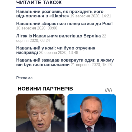
ЧИТАЙТЕ ТАКОЖ
Навальний розповів, як проходить його
відновлення в «Шаріте»
19 вересня 2020, 14:21
Навальний збирається повертатися до Росії
16 вересня 2020, 00:00
Літак із Навальним вилетів до Берліна
22
серпня 2020, 08:24
Навальний у комі: чи було отруєння
насправді
20 серпня 2020, 13:48
Навальний зажадав повернути одяг, в якому
він був госпіталізований
21 вересня 2020, 15:28