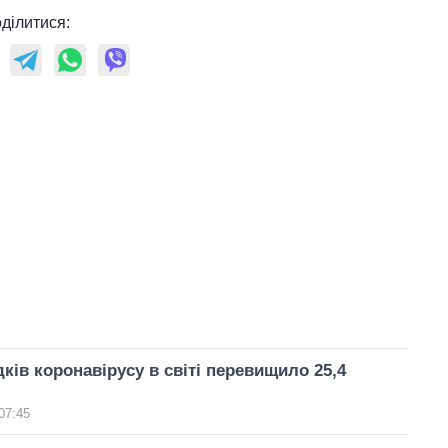
ділитися:
ків коронавірусу в світі перевищило 25,4
07:45