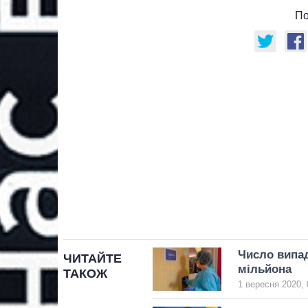
По
Число випад
ЧИТАЙТЕ
мільйона
ТАКОЖ
1 вересня 2020, 