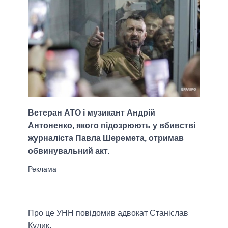
Ветеран АТО і музикант Андрій
Антоненко, якого підозрюють у вбивстві
журналіста Павла Шеремета, отримав
обвинувальний акт.
Про це УНН повідомив адвокат Станіслав
Кулик.