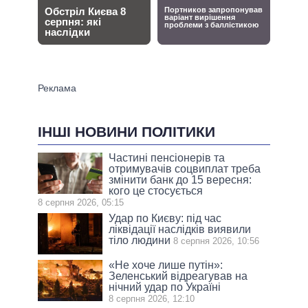
ІНШІ НОВИНИ ПОЛІТИКИ
Частині пенсіонерів та
отримувачів соцвиплат треба
змінити банк до 15 вересня:
кого це стосується
8 серпня 2026, 05:15
Удар по Києву: під час
ліквідації наслідків виявили
тіло людини
8 серпня 2026, 10:56
«Не хоче лише путін»:
Зеленський відреагував на
нічний удар по Україні
8 серпня 2026, 12:10