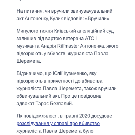
На питання, чи вручили звинувачувальний
акт Антоненку, Кулик відповів: «Вручили».
Минулого тижня Київський апеляційний суд
залишив під вартою ветерана АТО і
музиканта Андрія Riffmaster Антоненка, якого
підозрюють у вбивстві журналіста Павла
Шеремета.
Відзначимо, що Юлії Кузьменко, яку
підозрюють в причетності до вбивства
журналіста Павла Шеремета, також вручили
обвинувальний акт. Про це повідомив
адвокат Тарас Безпалий.
Як повідомлялося, в травні 2020 досудове
розслідування у справі про вбивство
журналіста Павла Шеремета було