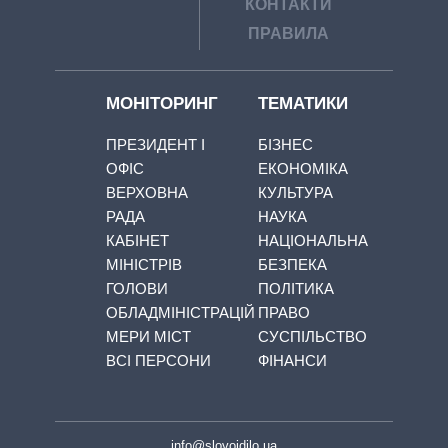
КОНТАКТИ
ПРАВИЛА
МОНІТОРИНГ
ТЕМАТИКИ
ПРЕЗИДЕНТ І
БІЗНЕС
ОФІС
ЕКОНОМІКА
ВЕРХОВНА
КУЛЬТУРА
РАДА
НАУКА
КАБІНЕТ
НАЦІОНАЛЬНА
МІНІСТРІВ
БЕЗПЕКА
ГОЛОВИ
ПОЛІТИКА
ОБЛАДМІНІСТРАЦІЙ
ПРАВО
МЕРИ МІСТ
СУСПІЛЬСТВО
ВСІ ПЕРСОНИ
ФІНАНСИ
info@slovoidilo.ua