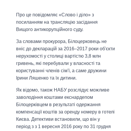
Про це повідомляє «Слово і діло» з
посиланням на трансляцію засідання
Вищого антикорупційного суду.
За словами прокурора, Білоцерковець не
вніс до декларацій за 2016–2017 роки об'єкти
нерухомості у столиці вартістю 3,8 млн
гривень, які перебували у власності та
користуванні членів сім'ї, а саме дружини
Ірини Ляшенко та їх дитини.
Як відомо, також НАБУ розслідує можливе
заволодіння коштами екснардепом
Білоцерківцем в результаті одержання
компенсації коштів за оренду номеру в готелі
Києва. Детективи встановили, що він у
період з з 1 вересня 2016 року по 31 грудня