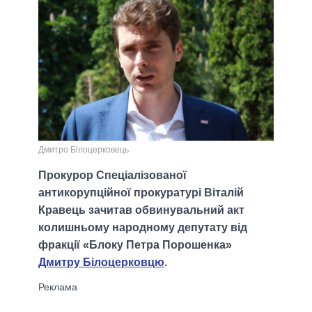
Дмитро Білоцерковець
Прокурор Спеціалізованої
антикорупційної прокуратурі Віталій
Кравець зачитав обвинувальний акт
колишньому народному депутату від
фракції «Блоку Петра Порошенка»
Дмитру Білоцерковцю
.