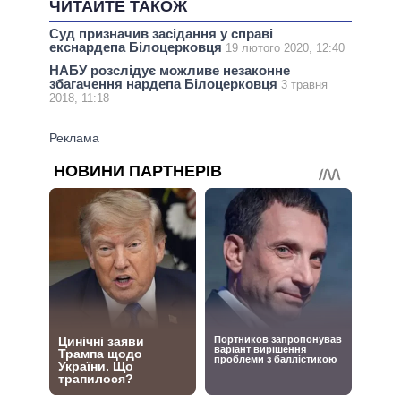
ЧИТАЙТЕ ТАКОЖ
Суд призначив засідання у справі
екснардепа Білоцерковця
19 лютого 2020, 12:40
НАБУ розслідує можливе незаконне
збагачення нардепа Білоцерковця
3 травня
2018, 11:18