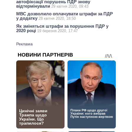
автофіксації порушень ПДР знову
відтермінували
29 квітня 2020, 09:43
МВС дозволило оплачувати штрафи за ПДР
у додатку
28 квітня 2020, 18:50
Як зміняться штрафи за порушення ПДР у
2020 році
19 березня 2020, 17:47