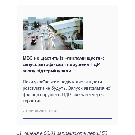
МВС не щастить із «листами щастя»:
запуск автофіксації порушень ПДР
знову відтермінували
Поки українським водіям листи щастя
розсилати не будуть. Запуск автоматичної
фіксації порушень ПДР відклали через
карантин.
29 квітня 2020, 09:43
«1 червня в 00:01 запрацюють перші 50