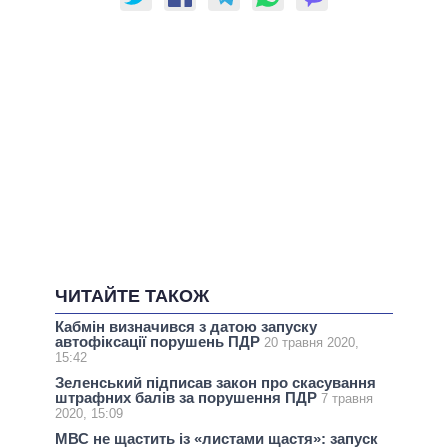
ЧИТАЙТЕ ТАКОЖ
Кабмін визначився з датою запуску
автофіксації порушень ПДР
20 травня 2020,
15:42
Зеленський підписав закон про скасування
штрафних балів за порушення ПДР
7 травня
2020, 15:09
МВС не щастить із «листами щастя»: запуск