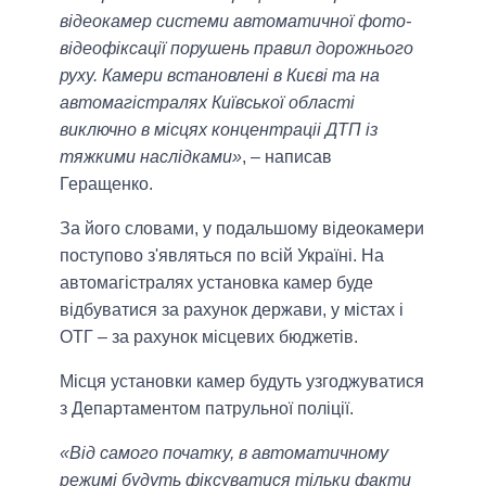
відеокамер системи автоматичної фото-
відеофіксації порушень правил дорожнього
руху. Камери встановлені в Києві та на
автомагістралях Київської області
виключно в місцях концентраціі ДТП із
тяжкими наслідками»
, – написав
Геращенко.
За його словами, у подальшому відеокамери
поступово з'являться по всій Україні. На
автомагістралях установка камер буде
відбуватися за рахунок держави, у містах і
ОТГ – за рахунок місцевих бюджетів.
Місця установки камер будуть узгоджуватися
з Департаментом патрульної поліції.
«Від самого початку, в автоматичному
режимі будуть фіксуватися тільки факти