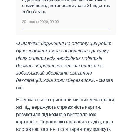
самий період встиг реалізувати 21 відсоток
зобов’язань.
20 травня 2020, 09:00
«
Платіжні доручення на оплату цих робіт
були зроблені з мого особистого рахунку
після оплати всіх необхідних податків
державі. Картини ввезені законно, я не
зобов'язаний зберігати оригінали
декларацій, хоча вони збереглися
», - сказав
він.
На доказ цього оригінали митних декларацій,
які підтверджують справжність картин,
розмістили під кожною виставленою
картиною. Порошенко висловив надію, що з
виставкою картин після карантину зможуть