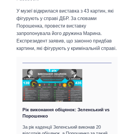
У музеї відкрилася виставка з 43 картин, які
фігурують у справі ДБР. За словами
Порошенка, провести виставку
запропонувала його дружина Марина.
Експрезидент заявив, що законно придбав
картини, які фігурують у кримінальній справі.
Рік виконання обіцянок: Зеленський vs
Порошенко
За рік каденції Зеленський виконав 20
відсотків обіцянок, а Порошенко за такий