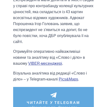
у справі про контрабанду колекції культурних
цінностей, яка складається із 43 картин
всесвітньо відомих художників. Адвокат
Порошенка Ігор Головань заявив, що
експрезидент не з'явиться на допит, бо не
було повістки, хоча ДБР опублікувала її на
сайті.
Отримуйте оперативно найважливіші
новини та аналітику від «Слово і діло» в
вашому
VIBER-месенджері
.
Візуальна аналітика від редакції «Слово і
діло» – у Telegram-каналі
Pics&Maps
.
ЧИТАЙТЕ У TELEGRAM