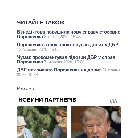
ЧИТАЙТЕ ТАКОЖ
Венедіктова порушила нову справу стосовно
Порошенка
8 квітня 2020, 15:45
Порошенко знову проігнорував допит у ДБР
13 березня 2020, 16:02
Чумак прокоментував підозри ДБР у справі
Порошенка
7 березня 2020, 15:00
ДБР викликало Порошенка на допит
22 травня
2020, 10:54