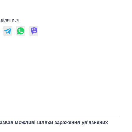
ділитися:
азвав можливі шляхи зараження ув'язнених