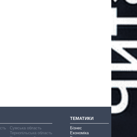
ТЕМАТИКИ
асть
Сумська область
Бізнес
Тернопільська область
Економіка