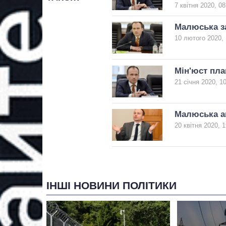
7 квітня 2020, 08
Малюська за
10 лютого 2020, 
Мін'юст пла
21 січня 2020, 1
Малюська а
20 квітня 2020, 1
ІНШІ НОВИНИ ПОЛІТИКИ