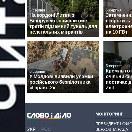
6 серпня
6 серпня
На кордоні Литви з
Затемненн
Білоруссю знайшли вже
скоротить
третій підземний тунель для
електроене
нелегальних мігрантів
на 10 ГВт
6 серпня
Кремль гот
5 серпня
У Молдові виявили уламки
очільника 
російського безпілотника
постачає д
«Герань-2»
Zeit
МОНІТОРИНГ
ПРЕЗИДЕНТ І ОФІС
УКР
РОС
ВЕРХОВНА РАДА