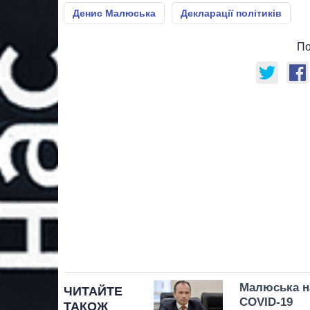
Денис Малюська
Декларації політиків
По
Малюська н
ЧИТАЙТЕ
COVID-19
ТАКОЖ