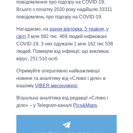
повідомлення про підозру на COVID-19.
Всього з початку 2020 року надійшло 33311
повідомлень про підозру на COVID-19.
Нагадаємо, на
ранок вівторка, 5 травня, у
світі
3 млн 582 тис. 469 людей інфіковані
COVID-19. З них одужали 1 млн 162 тис 538
людей. Померли від інфекції, що викликає
вірус, 251 510 осіб.
Отримуйте оперативно найважливіші
новини та аналітику від «Слово і діло» в
вашому
VIBER-месенджері
.
Візуальна аналітика від редакції «Слово і
діло» – у Telegram-каналі
Pics&Maps
.