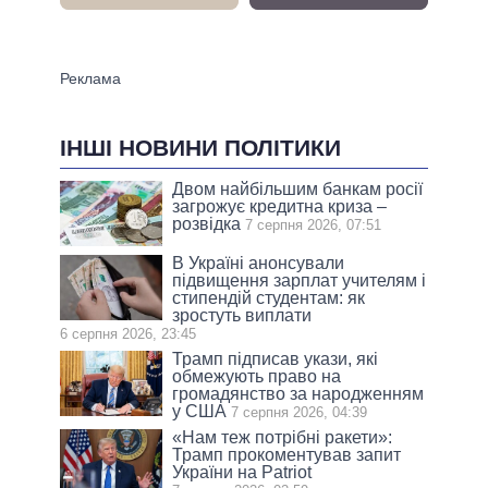
ІНШІ НОВИНИ ПОЛІТИКИ
Двом найбільшим банкам росії
загрожує кредитна криза –
розвідка
7 серпня 2026, 07:51
В Україні анонсували
підвищення зарплат учителям і
стипендій студентам: як
зростуть виплати
6 серпня 2026, 23:45
Трамп підписав укази, які
обмежують право на
громадянство за народженням
у США
7 серпня 2026, 04:39
«Нам теж потрібні ракети»:
Трамп прокоментував запит
України на Patriot