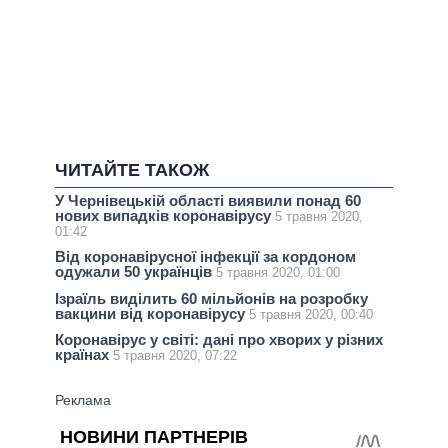
ЧИТАЙТЕ ТАКОЖ
У Чернівецькій області виявили понад 60
нових випадків коронавірусу
5 травня 2020,
01:42
Від коронавірусної інфекції за кордоном
одужали 50 українців
5 травня 2020, 01:00
Ізраїль виділить 60 мільйонів на розробку
вакцини від коронавірусу
5 травня 2020, 00:40
Коронавірус у світі: дані про хворих у різних
країнах
5 травня 2020, 07:22