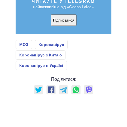
ЧИТАЙТЕ У TELEGRAM
найважливіше від «Слово і діло»
Підписатися
МОЗ
Коронавірус
Коронавірус з Китаю
Коронавірус в Україні
Поділитися: