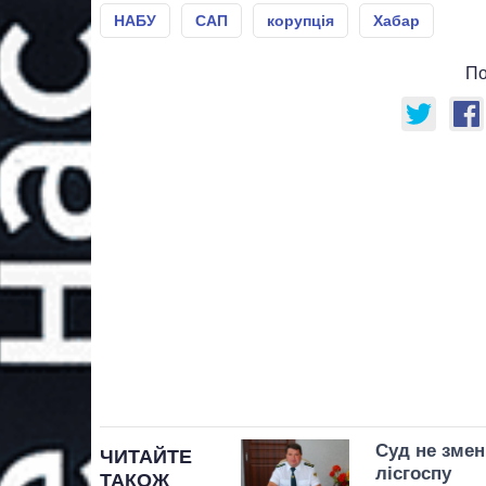
НАБУ
САП
корупція
Хабар
По
Суд не зме
ЧИТАЙТЕ
лісгоспу
ТАКОЖ