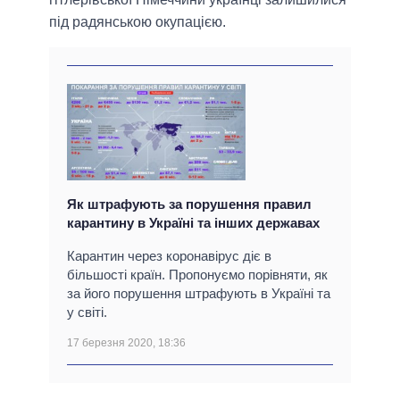
під радянською окупацією.
Як штрафують за порушення правил
карантину в Україні та інших державах
Карантин через коронавірус діє в
більшості країн. Пропонуємо порівняти, як
за його порушення штрафують в Україні та
у світі.
17 березня 2020, 18:36