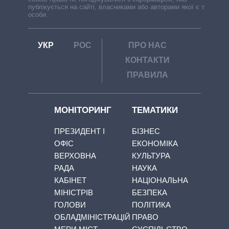
публікується на сайті, власниками або авторами якої є треті
особи.
УКР
РОС
ПРО НАС
КОНТАКТИ
ПРАВИЛА
МОНІТОРИНГ
ТЕМАТИКИ
ПРЕЗИДЕНТ І
БІЗНЕС
ОФІС
ЕКОНОМІКА
ВЕРХОВНА
КУЛЬТУРА
РАДА
НАУКА
КАБІНЕТ
НАЦІОНАЛЬНА
МІНІСТРІВ
БЕЗПЕКА
ГОЛОВИ
ПОЛІТИКА
ОБЛАДМІНІСТРАЦІЙ
ПРАВО