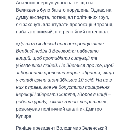
Аналітик звернув увагу на те, що на
Великдень було багато порушень. Однак, на
думку експерта, потенціал політичних груп,
які захочуть влаштувати провокації 9 травня,
набагато нижчий, ніж релігійний потенціал.
«
До того ж досвід правоохоронців після
Вербної неділі й Великодня набагато
вищий, щоб протидіяти ситуації та
убезпечити людей. Не йдеться про те, щоб
заборонити провести мирне зібрання, якщо
у складі групи щонайбільше 10 осіб. На це в
них є права, але не допустити поширення
інфекції і зберегти життя, здоров'я нації –
робота уряду, з якою готові впоратися
», –
резюмував політичний аналітик Дмитро
Купира.
Раніше президент Володимир Зеленський