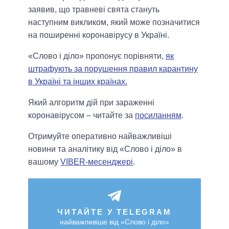
заявив, що травневі свята стануть
наступним викликом, який може позначитися
на поширенні коронавірусу в Україні.
«Слово і діло» пропонує порівняти,
як
штрафують за порушення правил карантину
в Україні та інших країнах.
Який алгоритм дій при зараженні
коронавірусом – читайте за
посиланням
.
Отримуйте оперативно найважливіші
новини та аналітику від «Слово і діло» в
вашому
VIBER-месенджері
.
ЧИТАЙТЕ У TELEGRAM
найважливіше від «Слово і діло»