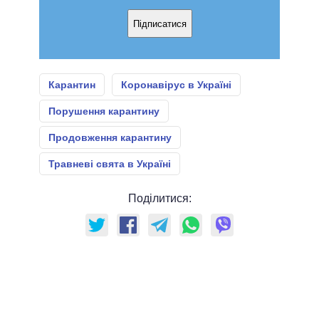
Підписатися
Карантин
Коронавірус в Україні
Порушення карантину
Продовження карантину
Травневі свята в Україні
Поділитися: