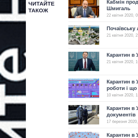
Кабмін прод
ЧИТАЙТЕ
Шмигаль
ТАКОЖ
22 квітня 2020, 0
Почаївську 
21 квітня 2020, 2
Карантин в У
21 квітня 2020, 1
Карантин в 
роботи і що
10 квітня 2020, 1
Карантин в 
документів
17 березня 2020,
Карантин в У