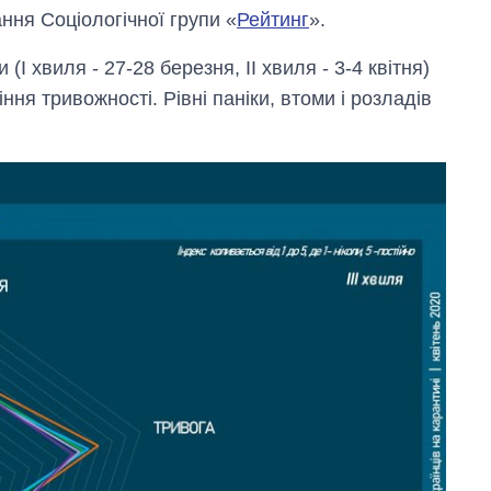
ання Соціологічної групи «
Рейтинг
».
І хвиля - 27-28 березня, II хвиля - 3-4 квітня)
ння тривожності. Рівні паніки, втоми і розладів