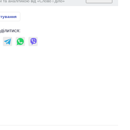
 та аналітикою від «Слово і діло»
тування
ділитися: