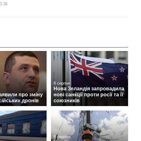
0:36
8 серпня
Нова Зеландія запровадила
заявили про зміну
нові санкції проти росії та її
сійських дронів
союзників
8 серпня