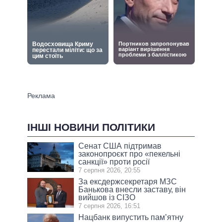
ІНШІ НОВИНИ ПОЛІТИКИ
Сенат США підтримав
законопроєкт про «пекельні
санкції» проти росії
7 серпня 2026, 20:55
За ексдержсекретаря МЗС
Банькова внесли заставу, він
вийшов із СІЗО
7 серпня 2026, 16:51
Нацбанк випустить пам’ятну