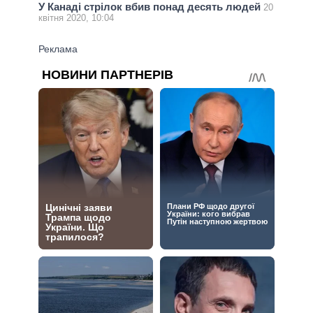
У Канаді стрілок вбив понад десять людей
20
квітня 2020, 10:04