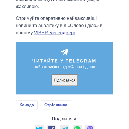
жахливою.
Отримуйте оперативно найважливіші
новини та аналітику від «Слово і діло» в
вашому
VIBER-месенджері
.
ЧИТАЙТЕ У TELEGRAM
найважливіше від «Слово і діло»
Підписатися
Канада
Стрілянина
Поділитися: