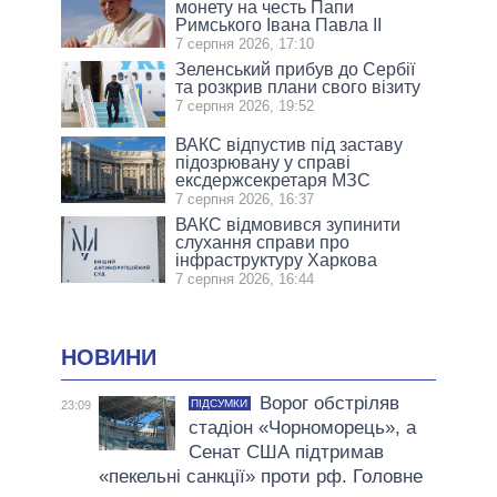
монету на честь Папи
Римського Івана Павла II
7 серпня 2026, 17:10
Зеленський прибув до Сербії
та розкрив плани свого візиту
7 серпня 2026, 19:52
ВАКС відпустив під заставу
підозрювану у справі
ексдержсекретаря МЗС
7 серпня 2026, 16:37
ВАКС відмовився зупинити
слухання справи про
інфраструктуру Харкова
7 серпня 2026, 16:44
НОВИНИ
Ворог обстріляв
ПІДСУМКИ
23:09
стадіон «Чорноморець», а
Сенат США підтримав
«пекельні санкції» проти рф. Головне