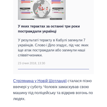
У яких терактах за останні три роки
постраждали українці
У результаті теракту в Кабулі загинули 7
українців. Слово і Діло згадує, під час яких
іще атак постраждали або загинули наші
співвітчизники.
23 січня 2018, 13:30
Стрілянина у Новій Шотландії
сталася пізно
ввечері у суботу. Чоловік замаскував свою
машину під поліцейську та відкрив вогонь по
людях.