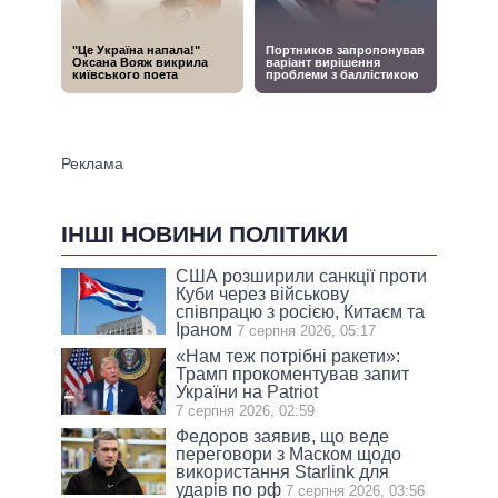
ІНШІ НОВИНИ ПОЛІТИКИ
США розширили санкції проти
Куби через військову
співпрацю з росією, Китаєм та
Іраном
7 серпня 2026, 05:17
«Нам теж потрібні ракети»:
Трамп прокоментував запит
України на Patriot
7 серпня 2026, 02:59
Федоров заявив, що веде
переговори з Маском щодо
використання Starlink для
ударів по рф
7 серпня 2026, 03:56