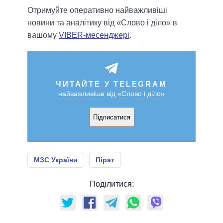
Отримуйте оперативно найважливіші
новини та аналітику від «Слово і діло» в
вашому
VIBER-месенджері
.
ЧИТАЙТЕ У TELEGRAM
найважливіше від «Слово і діло»
Підписатися
МЗС України
Пірат
Поділитися: