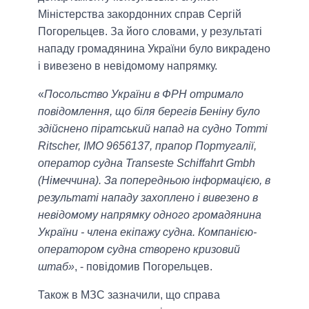
Міністерства закордонних справ Сергій
Погорельцев. За його словами, у результаті
нападу громадянина України було викрадено
і вивезено в невідомому напрямку.
«
Посольство України в ФРН отримало
повідомлення, що біля берегів Беніну було
здійснено піратський напад на судно Tommi
Ritscher, IMO 9656137, прапор Португалії,
оператор судна Transeste Schiffahrt Gmbh
(Німеччина). За попередньою інформацією, в
результаті нападу захоплено і вивезено в
невідомому напрямку одного громадянина
України - члена екіпажу судна. Компанією-
оператором судна створено кризовий
штаб»
, - повідомив Погорельцев.
Також в МЗС зазначили, що справа