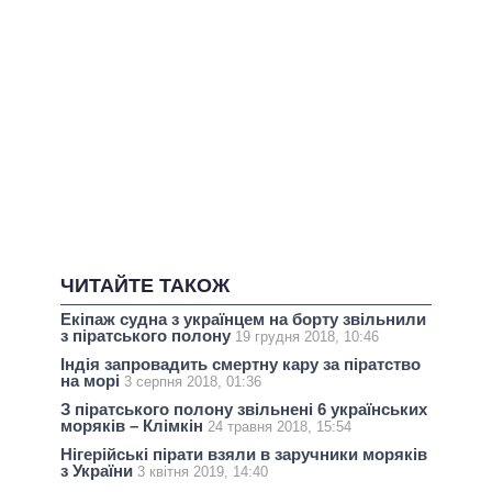
ЧИТАЙТЕ ТАКОЖ
Екіпаж судна з українцем на борту звільнили
з піратського полону
19 грудня 2018, 10:46
Індія запровадить смертну кару за піратство
на морі
3 серпня 2018, 01:36
З піратського полону звільнені 6 українських
моряків – Клімкін
24 травня 2018, 15:54
Нігерійські пірати взяли в заручники моряків
з України
3 квітня 2019, 14:40