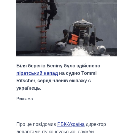
Біля берегів Беніну було здійснено
піратський напад
на судно Tommi
Ritscher, серед членів екіпажу є
українець.
Про це повідомив
РБК-Україна
директор
департаменту консульської служби