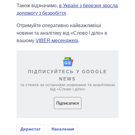
Також відзначимо,
в Україні з березня зросла
допомогу з безробіття
.
Отримуйте оперативно найважливіші
новини та аналітику від «Слово і діло» в
вашому
VIBER-месенджері
.
ПІДПИСУЙТЕСЬ У GOOGLE
NEWS
та стежте за останніми новинами та аналітикою
від «Слово і діло»
Підписатися
Держстат
Населення