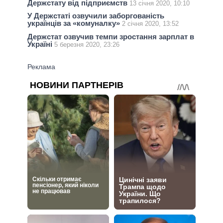
Держстату від підприємств
13 січня 2020, 10:10
У Держстаті озвучили заборгованість
українців за «комуналку»
2 січня 2020, 13:52
Держстат озвучив темпи зростання зарплат в
Україні
5 березня 2020, 23:26