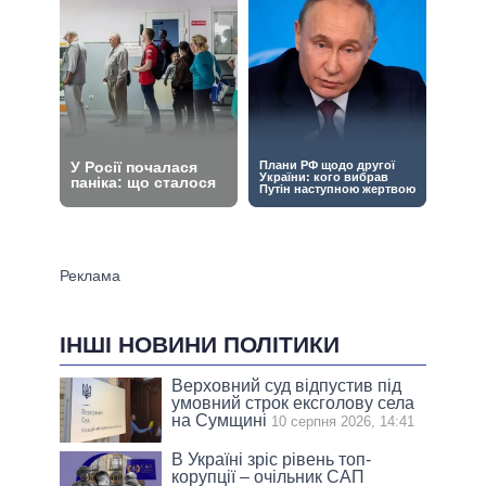
ІНШІ НОВИНИ ПОЛІТИКИ
Верховний суд відпустив під
умовний строк ексголову села
на Сумщині
10 серпня 2026, 14:41
В Україні зріс рівень топ-
корупції – очільник САП