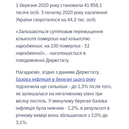
1 березня 2020 року становила 41 858,1
тисячі осіб. З початку 2020 року населення
України скоротилося на 44,3 тис. осіб.
«
Залишається суттєвим перевищення
кількості померлих над кількістю
народжених: на 100 померлих - 51
народжений
», - наголошується в
повідомленні Держстату.
Нагадаємо, згідно з даними Держстату,
базова інфляція в березні цього року
підскочила ще сильніше - до 1,3% після того,
як залишалася на негативному рівні три
місяці поспіль. У минулому березні базова
інфляція була нижчою - 1,2%, в результаті в
річному вимірі вона збільшилася з 3,0% до
3,1%.