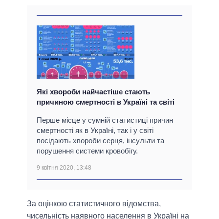
Які хвороби найчастіше стають
причиною смертності в Україні та світі
Перше місце у сумній статистиці причин
смертності як в Україні, так і у світі
посідають хвороби серця, інсульти та
порушення системи кровобігу.
9 квітня 2020, 13:48
За оцінкою статистичного відомства,
чисельність наявного населення в Україні на