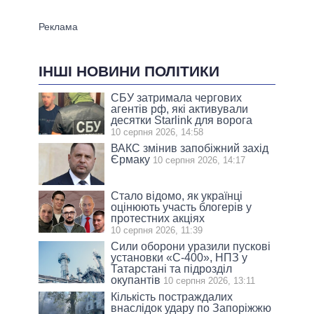
ІНШІ НОВИНИ ПОЛІТИКИ
СБУ затримала чергових
агентів рф, які активували
десятки Starlink для ворога
10 серпня 2026, 14:58
ВАКС змінив запобіжний захід
Єрмаку
10 серпня 2026, 14:17
Стало відомо, як українці
оцінюють участь блогерів у
протестних акціях
10 серпня 2026, 11:39
Сили оборони уразили пускові
установки «С-400», НПЗ у
Татарстані та підрозділ
окупантів
10 серпня 2026, 13:11
Кількість постраждалих
внаслідок удару по Запоріжжю