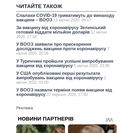
ЧИТАЙТЕ ТАКОЖ
Спалахи COVID-19 триватимуть до винаходу
вакцини – ВООЗ
13 квітня 2020, 09:17
За вакцину від коронавірусу Зеленський
готовий віддати мільйон доларів
12 квітня
2020, 17:28
У ВООЗ заявили про прискорення
досліджень вакцини проти коронавірусу
7
квітня 2020, 20:26
У Туреччині пройшли успішні випробування
вакцини від коронавірусу
5 квітня 2020, 23:00
У США опубліковані перші результати
випробувань вакцини від коронавірусу
3
квітня 2020, 01:00
У ВООЗ назвали терміни появи вакцини від
коронавірусу
22 березня 2020, 17:00