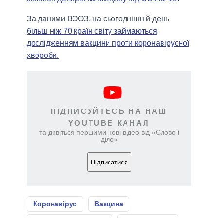
За даними ВООЗ, на сьогоднішній день
більш ніж 70 країн світу займаються
дослідженням вакцини проти коронавірусної
хвороби.
ПІДПИСУЙТЕСЬ НА НАШ
YOUTUBE КАНАЛ
та дивіться першими нові відео від «Слово і
діло»
Підписатися
Коронавірус
Вакцина