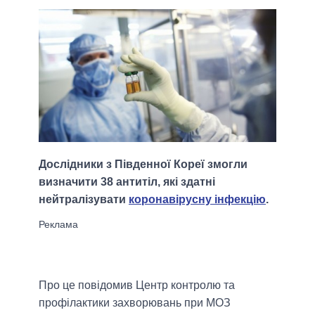
Дослідники з Південної Кореї змогли
визначити 38 антитіл, які здатні
нейтралізувати
коронавірусну інфекцію
.
Про це повідомив Центр контролю та
профілактики захворювань при МОЗ