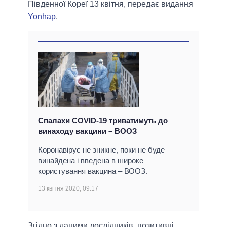
Південної Кореї 13 квітня, передає видання
Yonhap
.
Спалахи COVID-19 триватимуть до
винаходу вакцини – ВООЗ
Коронавірус не зникне, поки не буде
винайдена і введена в широке
користування вакцина – ВООЗ.
13 квітня 2020, 09:17
Згідно з даними дослідників, позитивні