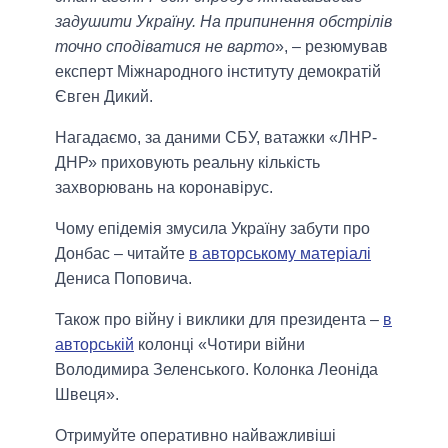
задушити Україну. На припинення обстрілів
точно сподіватися не варто
», – резюмував
експерт Міжнародного інституту демократій
Євген Дикий.
Нагадаємо, за даними СБУ, ватажки «ЛНР-
ДНР» приховують реальну кількість
захворювань на коронавірус.
Чому епідемія змусила Україну забути про
Донбас – читайте
в авторському матеріалі
Дениса Поповича.
Також про війну і виклики для президента –
в
авторській
колонці «Чотири війни
Володимира Зеленського. Колонка Леоніда
Швеця».
Отримуйте оперативно найважливіші