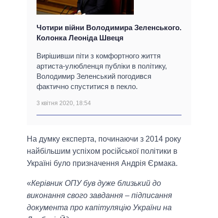
Чотири війни Володимира Зеленського.
Колонка Леоніда Швеця
Вирішивши піти з комфортного життя
артиста-улюбленця публіки в політику,
Володимир Зеленський погодився
фактично спуститися в пекло.
3 квітня 2020, 18:54
На думку експерта, починаючи з 2014 року
найбільшим успіхом російської політики в
Україні було призначення Андрія Єрмака.
«
Керівник ОПУ був дуже близький до
виконання свого завдання – підписання
документа про капітуляцію України на