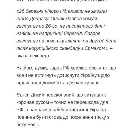
«
26 березня нічого підписати не змогли
щодо Донбасу. Однак Лавров чомусь
виступив не 26-го, не наступного дня і
навіть не наприкінці березня. Лавров
виступив на початку квітня, на другий день
після корупційного скандалу з Єрмаком
», –
вказав експерт.
На його думку, зараз РФ хвилює тільки те, що
вони не встигнуть дотиснути Україну щодо
підписання документа для капітуляції.
Євген Дикий переконаний, що ситуація з
коронавірусом – точно не перешкода для
РФ, а навпаки в найближчі тижні Україна
повинна бути готова до посилення тиску з
боку Росії.