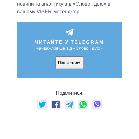
новини та аналітику від «Слово і діло» в
вашому
VIBER-месенджері
.
ЧИТАЙТЕ У TELEGRAM
найважливіше від «Слово і діло»
Підписатися
Поділитися: