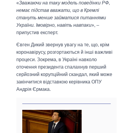
«
Зважаючи на таку модель поведінки РФ,
немає підстав вважати, що в Кремлі
стануть менше займатися питаннями
України. Імовірно, навіть навпаки
», –
припустив експерт.
Євген Дикий звернув увагу на те, що, крім
коронавірусу, розгортаються й інші важливі
процеси. Зокрема, в Україні навколо
оточення президента спалахнув перший
серйозний корупційний скандал, який може
закінчитися відставкою керівника ОПУ
Андрія Єрмака.