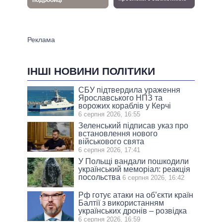
ІНШІ НОВИНИ ПОЛІТИКИ
СБУ підтвердила ураження
Ярославського НПЗ та
ворожих кораблів у Керчі
6 серпня 2026, 16:55
Зеленський підписав указ про
встановлення нового
військового свята
6 серпня 2026, 17:41
У Польщі вандали пошкодили
український меморіал: реакція
посольства
6 серпня 2026, 16:42
Рф готує атаки на об’єкти країн
Балтії з використанням
українських дронів – розвідка
6 серпня 2026, 16:59