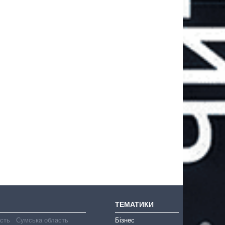
ТЕМАТИКИ
асть
Сумська область
Бізнес