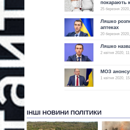
покарають 
25 березня 2020,
Ляшко розпо
аптеках
20 березня 2020,
Ляшко назва
2 квітня 2020, 11
МОЗ анонсув
1 квітня 2020, 15
ІНШІ НОВИНИ ПОЛІТИКИ