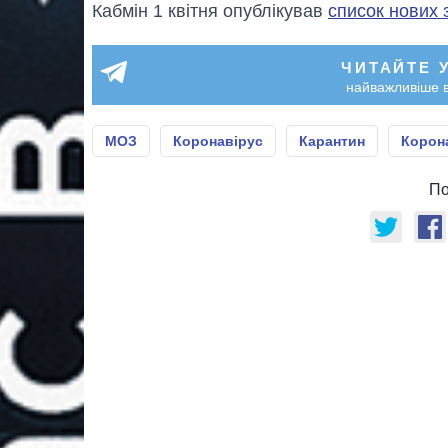
Кабмін 1 квітня опублікував
список нових 
ЧИТАЙТЕ 
найважливіше в
МОЗ
Коронавірус
Карантин
Корон
По