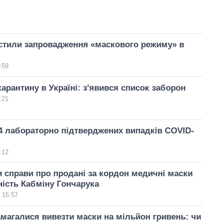
стили запровадження «маскового режиму» в
:59
арантину в Україні: з'явився список заборон
:21
04 лабораторно підтверджених випадків COVID-
:12
 справи про продані за кордон медичні маски
ність Кабміну Гончарука
 15:57
амагалися вивезти маски на мільйон гривень: чи