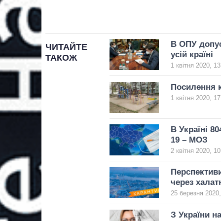
В ОПУ допу
ЧИТАЙТЕ
усій країні
ТАКОЖ
1 квітня 2020, 13
Посилення к
1 квітня 2020, 17
В Україні 8
19 – МОЗ
2 квітня 2020, 10
Перспективи
через халат
25 березня 2020,
З України н