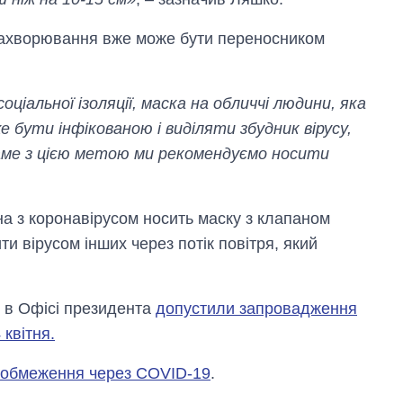
захворювання вже може бути переносником
ціальної ізоляції, маска на обличчі людини, яка
 бути інфікованою і виділяти збудник вірусу,
Саме з цією метою ми рекомендуємо носити
 з коронавірусом носить маску з клапаном
ти вірусом інших через потік повітря, який
і в Офісі президента
допустили запровадження
 квітня.
ві обмеження через COVID-19
.