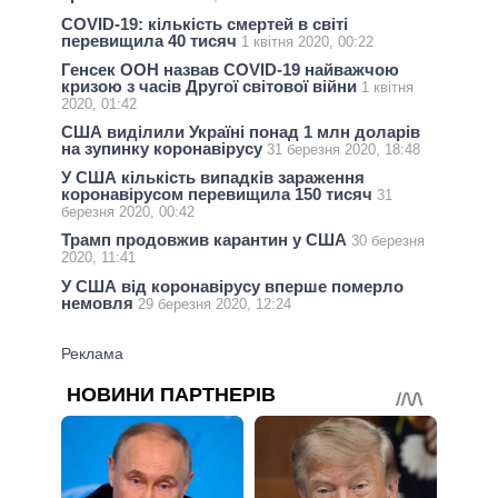
COVID-19: кількість смертей в світі
перевищила 40 тисяч
1 квітня 2020, 00:22
Генсек ООН назвав COVID-19 найважчою
кризою з часів Другої світової війни
1 квітня
2020, 01:42
США виділили Україні понад 1 млн доларів
на зупинку коронавірусу
31 березня 2020, 18:48
У США кількість випадків зараження
коронавірусом перевищила 150 тисяч
31
березня 2020, 00:42
Трамп продовжив карантин у США
30 березня
2020, 11:41
У США від коронавірусу вперше померло
немовля
29 березня 2020, 12:24