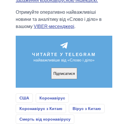
зараження коронавірусною інфекцією.
Отримуйте оперативно найважливіші
новини та аналітику від «Слово і діло» в
вашому
VIBER-месенджері
.
ЧИТАЙТЕ У TELEGRAM
найважливіше від «Слово і діло»
Підписатися
США
Коронавірус
Коронавірус з Китаю
Вірус з Китаю
Смерть від коронавірусу