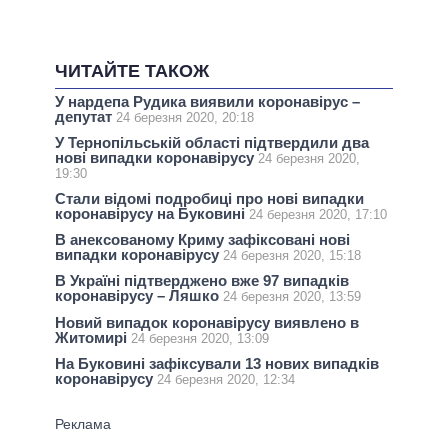
ЧИТАЙТЕ ТАКОЖ
У нардепа Рудика виявили коронавірус –
депутат
24 березня 2020, 20:18
У Тернопільській області підтвердили два
нові випадки коронавірусу
24 березня 2020,
19:30
Стали відомі подробиці про нові випадки
коронавірусу на Буковині
24 березня 2020, 17:10
В анексованому Криму зафіксовані нові
випадки коронавірусу
24 березня 2020, 15:18
В Україні підтверджено вже 97 випадків
коронавірусу – Ляшко
24 березня 2020, 13:59
Новий випадок коронавірусу виявлено в
Житомирі
24 березня 2020, 13:09
На Буковині зафіксували 13 нових випадків
коронавірусу
24 березня 2020, 12:34