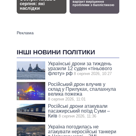
ІНШІ НОВИНИ ПОЛІТИКИ
Українські дрони за тиждень
уразили 12 суден «тіньового
флоту» рф
8 серпня 2026, 10:27
Російський дрон влучив у
склад у Прилуках, спалахнула
велика пожежа
8 серпня 2026, 11:01
Російські дрони атакували
пасажирський поїзд Суми –
Київ
8 серпня 2026, 11:36
Україна погодилась не
атакувати неросійські танкери