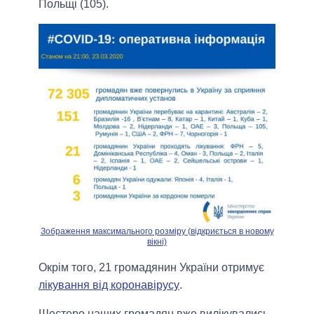
Польщі (105).
Зображення максимального розміру (відкриється в новому
вікні)
Окрім того, 21 громадянин України отримує
лікування від коронавірусу
.
Шестеро наших громадян вже вилікувались.