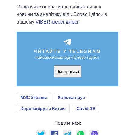
Отримуйте оперативно найважливіші
новини та аналітику від «Слово і діло» в
вашому
VIBER-месенджері
.
ЧИТАЙТЕ У TELEGRAM
найважливіше від «Слово і діло»
Підписатися
МЗС України
Коронавірус
Коронавірус з Китаю
Covid-19
Поділитися: