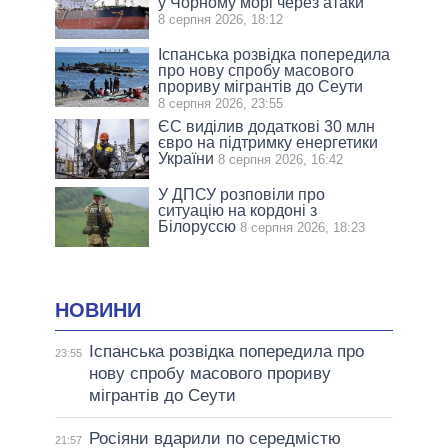
у Чорному морі через атаки
8 серпня 2026, 18:12
Іспанська розвідка попередила
про нову спробу масового
прориву мігрантів до Сеути
8 серпня 2026, 23:55
ЄС виділив додаткові 30 млн
євро на підтримку енергетики
України
8 серпня 2026, 16:42
У ДПСУ розповіли про
ситуацію на кордоні з
Білоруссю
8 серпня 2026, 18:23
НОВИНИ
Іспанська розвідка попередила про
23:55
нову спробу масового прориву
мігрантів до Сеути
Росіяни вдарили по середмістю
21:57