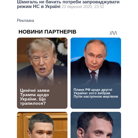
Шмигаль не бачить потреби запроваджувати
режим НС в Україні
23 березня 2020, 23:52