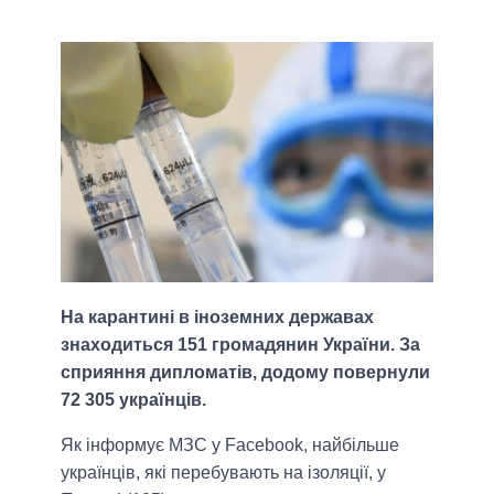
На карантині в іноземних державах
знаходиться 151 громадянин України. За
сприяння дипломатів, додому повернули
72 305 українців.
Як інформує МЗС у Facebook, найбільше
українців, які перебувають на ізоляції, у