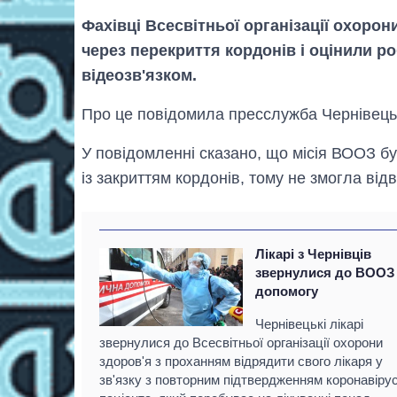
Фахівці Всесвітньої організації охорон
через перекриття кордонів і оцінили р
відеозв'язком.
Про це повідомила пресслужба Чернівецьк
У повідомленні сказано, що місія ВООЗ бу
із закриттям кордонів, тому не змогла відв
Лікарі з Чернівців
звернулися до ВООЗ
допомогу
Чернівецькі лікарі
звернулися до Всесвітньої організації охорони
здоров'я з проханням відрядити свого лікаря у
зв'язку з повторним підтвердженням коронавіру