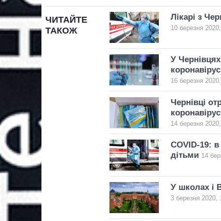
Лікарі з Че
ЧИТАЙТЕ
10 березня 2020,
ТАКОЖ
У Чернівцях
коронавірус
16 березня 2020,
Чернівці от
коронавірус
14 березня 2020,
COVID-19: в
дітьми
14 бер
У школах і 
3 березня 2020, 