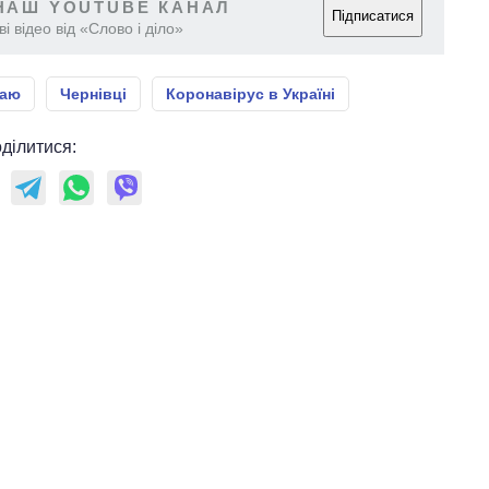
НАШ YOUTUBE КАНАЛ
Підписатися
і відео від «Слово і діло»
таю
Чернівці
Коронавірус в Україні
ділитися: