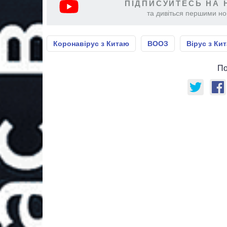
ПІДПИСУЙТЕСЬ НА 
та дивіться першими нов
Коронавірус з Китаю
ВООЗ
Вірус з Ки
По