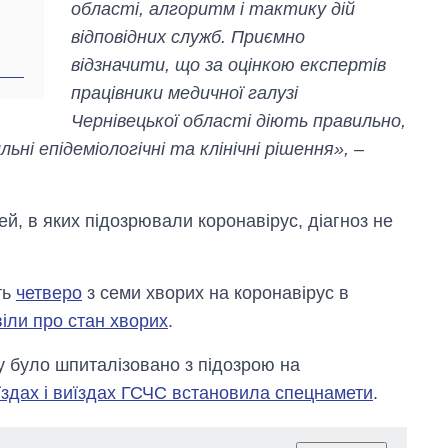
області, алгоритм і тактику дій
відповідних служб. Приємно
відзначити, що за оцінкою експертів
працівники медичної галузі
Чернівецької області діють правильно,
ні епідеміологічні та клінічні рішення»,
–
й, в яких підозрювали коронавірус, діагноз не
ть
четверо
з семи хворих на коронавірус в
іли про стан хворих
.
ку було шпиталізовано з підозрою на
'їздах і виїздах ГСЧС встановила спецнамети
.