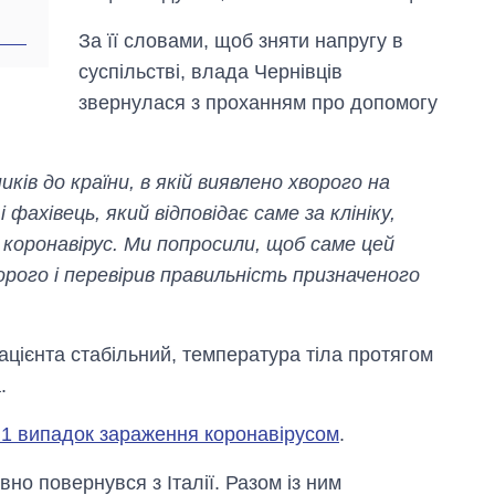
За її словами, щоб зняти напругу в
суспільстві, влада Чернівців
звернулася з проханням про допомогу
ів до країни, в якій виявлено хворого на
 фахівець, який відповідає саме за клініку,
 коронавірус. Ми попросили, щоб саме цей
ворого і перевірив правильність призначеного
ацієнта стабільний, температура тіла протягом
.
о 1 випадок зараження коронавірусом
.
но повернувся з Італії. Разом із ним