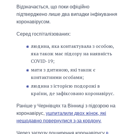
Відзначається, що поки офіційно
підтверджено лише два випадки інфікування
коронавірусом.
Серед госпіталізованих:
людина, яка контактувала з особою,
яка також має підозру на наявність
COVID-19;
мати з дитиною, які також є
контактними особами;
людина з історією подорожі в
країни, де зафіксовано коронавірус.
Раніше у Чернівцях та Вінниці з підозрою на
коронавірус,
ушпиталили двох жінок, які
нещодавно повернулися з-за кордону.
Через загрозу поширення коронавірусу
в