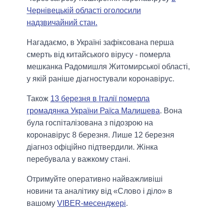
Чернівецькій області оголосили
надзвичайний стан.
Нагадаємо, в Україні зафіксована перша
смерть від китайського вірусу - померла
мешканка Радомишля Житомирської області,
у якій раніше діагностували коронавірус.
Також
13 березня в Італії померла
громадянка України Раїса Малишева
. Вона
була госпіталізована з підозрою на
коронавірус 8 березня. Лише 12 березня
діагноз офіційно підтвердили. Жінка
перебувала у важкому стані.
Отримуйте оперативно найважливіші
новини та аналітику від «Слово і діло» в
вашому
VIBER-месенджері
.