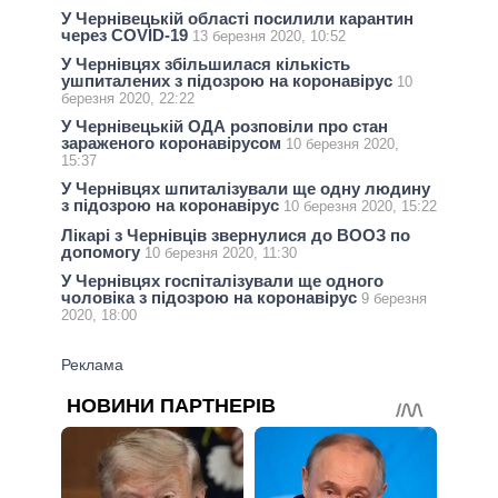
У Чернівецькій області посилили карантин
через COVID-19
13 березня 2020, 10:52
У Чернівцях збільшилася кількість
ушпиталених з підозрою на коронавірус
10
березня 2020, 22:22
У Чернівецькій ОДА розповіли про стан
зараженого коронавірусом
10 березня 2020,
15:37
У Чернівцях шпиталізували ще одну людину
з підозрою на коронавірус
10 березня 2020, 15:22
Лікарі з Чернівців звернулися до ВООЗ по
допомогу
10 березня 2020, 11:30
У Чернівцях госпіталізували ще одного
чоловіка з підозрою на коронавірус
9 березня
2020, 18:00