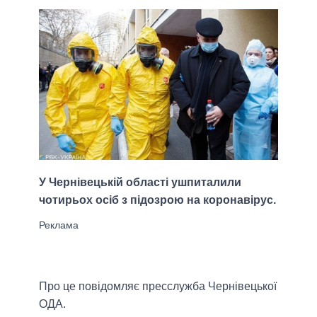
У Чернівецькій області ушпиталили
чотирьох осіб з підозрою на коронавірус.
Про це повідомляє пресслужба Чернівецької
ОДА.