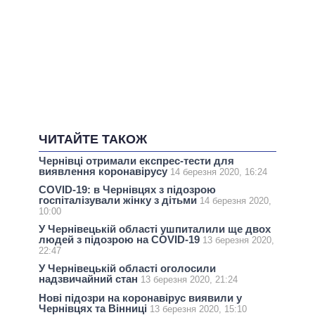
ЧИТАЙТЕ ТАКОЖ
Чернівці отримали експрес-тести для
виявлення коронавірусу
14 березня 2020, 16:24
COVID-19: в Чернівцях з підозрою
госпіталізували жінку з дітьми
14 березня 2020,
10:00
У Чернівецькій області ушпиталили ще двох
людей з підозрою на COVID-19
13 березня 2020,
22:47
У Чернівецькій області оголосили
надзвичайний стан
13 березня 2020, 21:24
Нові підозри на коронавірус виявили у
Чернівцях та Вінниці
13 березня 2020, 15:10