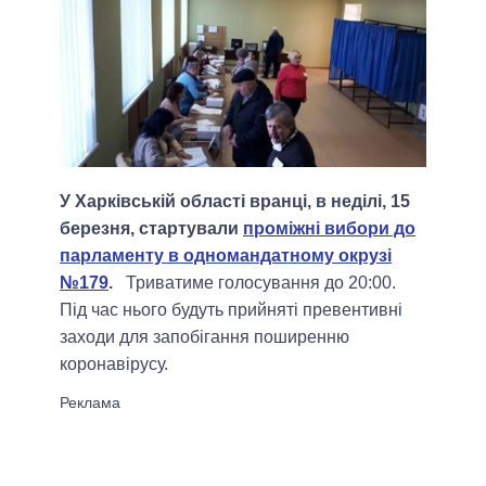
У Харківській області вранці, в неділі, 15
березня, стартували
проміжні вибори до
парламенту в одномандатному окрузі
№179
.
Триватиме голосування до 20:00.
Під час нього будуть прийняті превентивні
заходи для запобігання поширенню
коронавірусу.