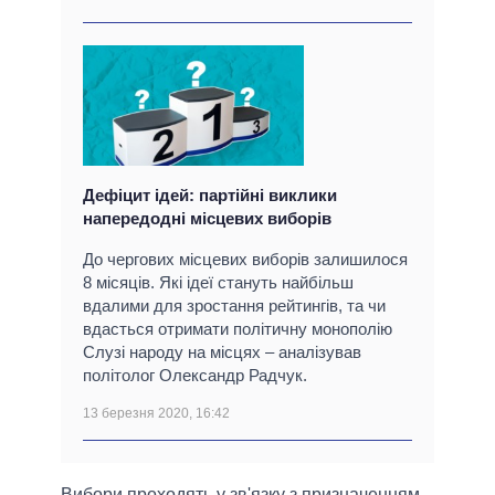
Дефіцит ідей: партійні виклики
напередодні місцевих виборів
До чергових місцевих виборів залишилося
8 місяців. Які ідеї стануть найбільш
вдалими для зростання рейтингів, та чи
вдасться отримати політичну монополію
Слузі народу на місцях – аналізував
політолог Олександр Радчук.
13 березня 2020, 16:42
Вибори проходять у зв'язку з призначенням