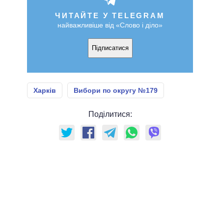
ЧИТАЙТЕ У TELEGRAM
найважливіше від «Слово і діло»
Підписатися
Харків
Вибори по округу №179
Поділитися: