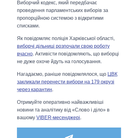
Виборчий кодекс, який передбачає
проведення парламентських виборів за
пропорційною системою з відкритими
списками.
Як повідомляє поліція Харківської області,
виборчі дільниці розпочали свою роботу
вчасно
. Активісти повідомляють, що виборці
не дуже охоче йдуть на голосування.
Нагадаємо, раніше повідомлялося, що
ЦВК
закликали перенести вибори на 179 окрузі
через карантин
.
Отримуйте оперативно найважливіші
новини та аналітику від «Слово і діло» в
вашому
VIBER-месенджері
.