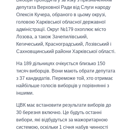
депутата Верховної Ради від Слуги народу
Олексія Кучера, обраного в цьому окрузі,
головою Харківської обласної державної
адміністрації. Округ №179 охоплює місто
Лозова, а також Зачепилівський,
Кегичеський, Красноградський, Лозівський і
Сахновщинський райони Харківської області.
На 189 дільницях очікується близько 150
тисяч виборців. Вони мають обрати депутата
з 37 кандидатів. Переможе той, хто отримає
найбільше голосів виборців у порівнянні з
іншими.
ЦВК має встановити результати виборів до
30 березня включно. Це будуть останні
вибори, які відбудуться за мажоритарною
системою, оскільки 1 січня набув чинності