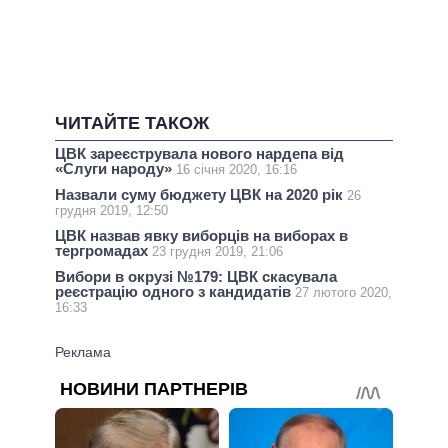
ЧИТАЙТЕ ТАКОЖ
ЦВК зареєструвала нового нардепа від
«Слуги народу»
16 січня 2020, 16:16
Назвали суму бюджету ЦВК на 2020 рік
26
грудня 2019, 12:50
ЦВК назвав явку виборців на виборах в
тергромадах
23 грудня 2019, 21:06
Вибори в окрузі №179: ЦВК скасувала
реєстрацію одного з кандидатів
27 лютого 2020,
16:33