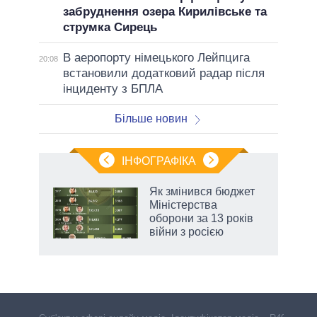
забруднення озера Кирилівське та
струмка Сирець
В аеропорту німецького Лейпцига
20:08
встановили додатковий радар після
інциденту з БПЛА
Більше новин
ІНФОГРАФІКА
 5
Як змінився бюджет
вго
Міністерства
оборони за 13 років
війни з росією