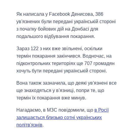
Як написала у Facebook Денисова, 386
ув'язнених були передані українській стороні
з початку бойових дій на Донбасі для
подальшого відбування покарання.
Зараз 122 з них вже звільнені, оскільки
термін покарання закінчився. Водночас, на
підконтрольних територіях ще 707 громадян
хочуть бути передані українській стороні.
Вона також зазначила, що деякі ув'язнені все
ще знаходяться у в'язниці, попри те, що
термін їх покарання вже минув.
Нагадаємо, в МЗС повідомили, що
в Росії
залишається близько сотні українських
політв'язнів
.