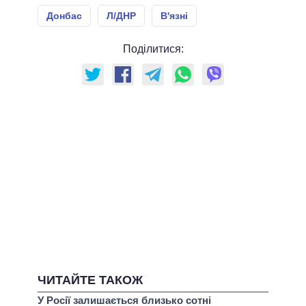
Донбас
Л/ДНР
В'язні
Поділитися:
ЧИТАЙТЕ ТАКОЖ
У Росії залишається близько сотні