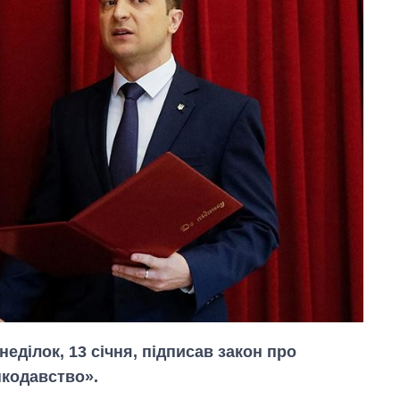
неділок, 13 січня, підписав закон про
пкодавство».