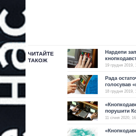
Нардепи зап
ЧИТАЙТЕ
кнопкодавс
ТАКОЖ
19 грудня 2019, 
Рада остато
голосував «
18 грудня 2019, 
«Кнопкодавс
порушити К
11 січня 2020, 16
«Кнопкодавс