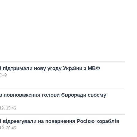
 підтримали нову угоду України з МВФ
0:49
ав повноваження голови Євроради своєму
19, 15:46
 відреагували на повернення Росією кораблів
19, 20:46