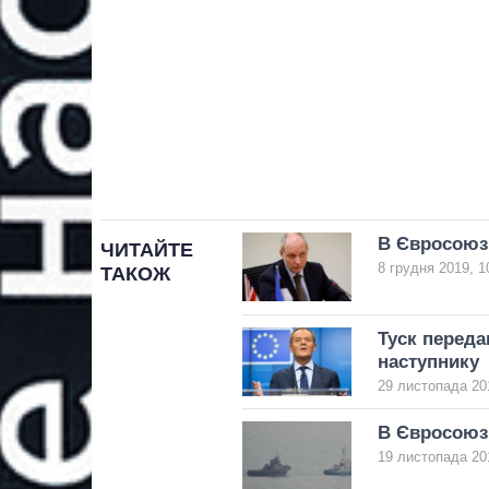
В Євросоюзі
ЧИТАЙТЕ
8 грудня 2019, 1
ТАКОЖ
Туск перед
наступнику
29 листопада 20
В Євросоюзі
19 листопада 20