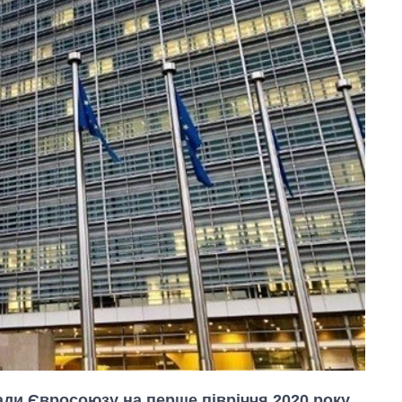
ади Євросоюзу на перше півріччя 2020 року,