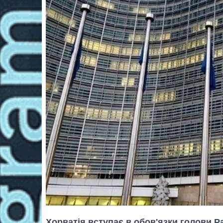
Хорватія вступає в обов'язки голови Р