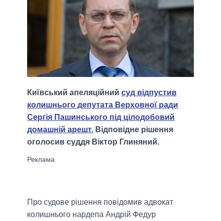
Київський апеляційний
суд відпустив
колишнього депутата Верховної ради
Сергія Пашинського під цілодобовий
домашній арешт.
Відповідне рішення
оголосив суддя Віктор Глиняний.
Про судове рішення повідомив адвокат
колишнього нардепа Андрій Федур