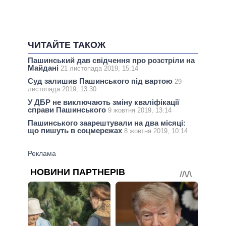
ЧИТАЙТЕ ТАКОЖ
Пашинський дав свідчення про розстріли на
Майдані
21 листопада 2019, 15:14
Суд залишив Пашинського під вартою
29
листопада 2019, 13:30
У ДБР не виключають зміну кваліфікації
справи Пашинського
9 жовтня 2019, 13:14
Пашинського заарештували на два місяці:
що пишуть в соцмережах
8 жовтня 2019, 10:14