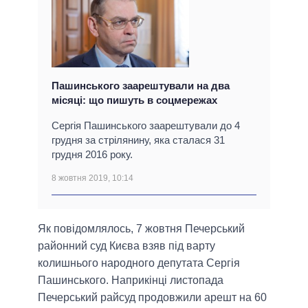
Пашинського заарештували на два
місяці: що пишуть в соцмережах
Сергія Пашинського заарештували до 4
грудня за стрілянину, яка сталася 31
грудня 2016 року.
8 жовтня 2019, 10:14
Як повідомлялось, 7 жовтня Печерський
районний суд Києва взяв під варту
колишнього народного депутата Сергія
Пашинського. Наприкінці листопада
Печерський райсуд продовжили арешт на 60