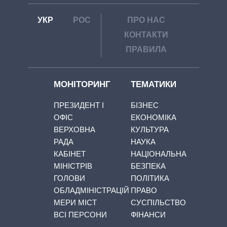
УКР
РОС
ПРО НАС
КОНТАКТИ
ПРАВИЛА
МОНІТОРИНГ
ТЕМАТИКИ
ПРЕЗИДЕНТ І
БІЗНЕС
ОФІС
ЕКОНОМІКА
ВЕРХОВНА
КУЛЬТУРА
РАДА
НАУКА
КАБІНЕТ
НАЦІОНАЛЬНА
МІНІСТРІВ
БЕЗПЕКА
ГОЛОВИ
ПОЛІТИКА
ОБЛАДМІНІСТРАЦІЙ
ПРАВО
МЕРИ МІСТ
СУСПІЛЬСТВО
ВСІ ПЕРСОНИ
ФІНАНСИ