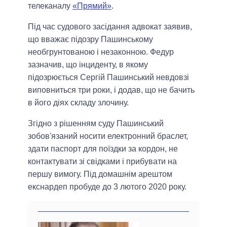
телеканалу
«Прямий»
.
Під час судового засідання адвокат заявив,
що вважає підозру Пашинському
необгрунтованою і незаконною. Федур
зазначив, що інциденту, в якому
підозрюється Сергій Пашинський невдовзі
виповниться три роки, і додав, що не бачить
в його діях складу злочину.
Згідно з рішенням суду Пашинський
зобов'язаний носити електронний браслет,
здати паспорт для поїздки за кордон, не
контактувати зі свідками і прибувати на
першу вимогу. Під домашнім арештом
екснардеп пробуде до 3 лютого 2020 року.