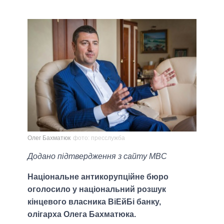
Олег Бахматюк
фото: пресслужба
Додано підтвердження з сайту МВС
Національне антикорупційне бюро
оголосило у національний розшук
кінцевого власника ВіЕйБі банку,
олігарха Олега Бахматюка.