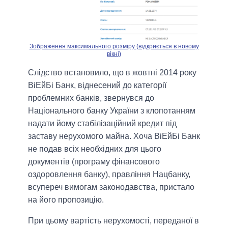
Зображення максимального розміру (відкриється в новому
вікні)
Слідство встановило, що в жовтні 2014 року
ВіЕйБі Банк, віднесений до категорії
проблемних банків, звернувся до
Національного банку України з клопотанням
надати йому стабілізаційний кредит під
заставу нерухомого майна. Хоча ВіЕйБі Банк
не подав всіх необхідних для цього
документів (програму фінансового
оздоровлення банку), правління Нацбанку,
всупереч вимогам законодавства, пристало
на його пропозицію.
При цьому вартість нерухомості, переданої в