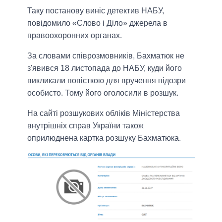
Таку постанову виніс детектив НАБУ,
повідомило «Слово і Діло» джерела в
правоохоронних органах.
За словами співрозмовників, Бахматюк не
з'явився 18 листопада до НАБУ, куди його
викликали повісткою для вручення підозри
особисто. Тому його оголосили в розшук.
На сайті розшукових обліків Міністерства
внутрішніх справ України також
оприлюднена картка розшуку Бахматюка.