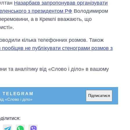
султан
Назарбаєв запропонував організувати
Зеленського з президентом РФ
Володимиром
 перемовини, а в Кремлі вважають, що
исті».
роводили кілька телефонних розмов. Також
пообіцяв не публікувати стенограми розмов з
и та аналітику від «Слово і діло» в вашому
У TELEGRAM
Підписатися
ід «Слово і діло»
ділитися: