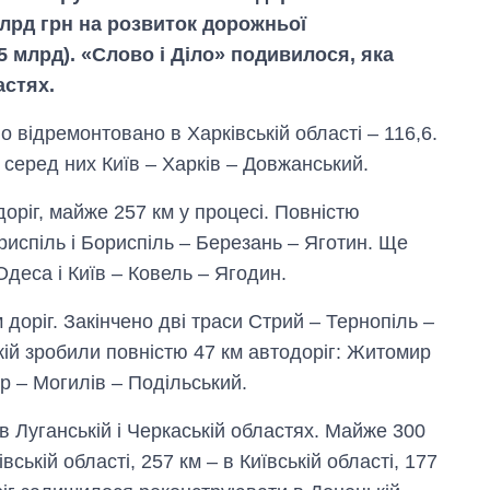
млрд грн на розвиток дорожньої
5 млрд). «Слово і Діло» подивилося, яка
астях.
о відремонтовано в Харківській області – 116,6.
 серед них Київ – Харків – Довжанський.
 доріг, майже 257 км у процесі. Повністю
риспіль і Бориспіль – Березань – Яготин. Ще
Одеса і Київ – Ковель – Ягодин.
 доріг. Закінчено дві траси Стрий – Тернопіль –
ій зробили повністю 47 км автодоріг: Житомир
ир – Могилів – Подільський.
 Луганській і Черкаській областях. Майже 300
ській області, 257 км – в Київській області, 177