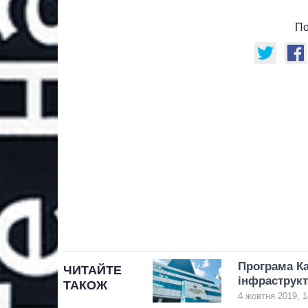
По
Програма Ка
ЧИТАЙТЕ
інфраструк
ТАКОЖ
4 жовтня 2019, 1