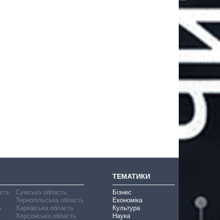
ТЕМАТИКИ
асть
Сумська область
Бізнес
Тернопільська область
Економіка
ь
Харківська область
Культура
Херсонська область
Наука