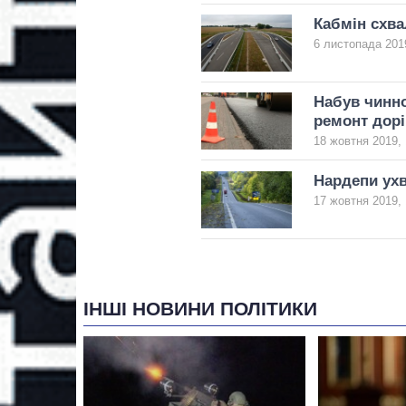
Кабмін схва
6 листопада 2019
Набув чинно
ремонт дорі
18 жовтня 2019, 
Нардепи ухв
17 жовтня 2019, 
ІНШІ НОВИНИ ПОЛІТИКИ