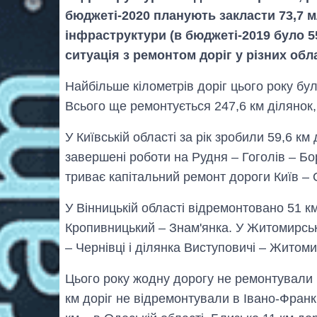
бюджеті-2020 планують закласти 73,7 
інфраструктури (в бюджеті-2019 було 5
ситуація з ремонтом доріг у різних обл
Найбільше кілометрів доріг цього року бул
Всього ще ремонтується 247,6 км ділянок,
У Київській області за рік зробили 59,6 км
завершені роботи на Рудня – Гоголів – Бо
триває капітальний ремонт дороги Київ – 
У Вінницькій області відремонтовано 51 км
Кропивницький – Знам'янка. У Житомирськ
– Чернівці і ділянка Виступовичі – Житом
Цього року жодну дорогу не ремонтували в
км доріг не відремонтували в Івано-Франків