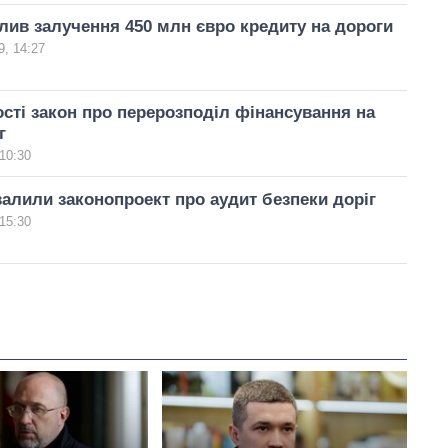
лив залучення 450 млн євро кредиту на дороги
, 14:27
сті закон про перерозподіл фінансування на
г
10:30
алили законопроект про аудит безпеки доріг
15:30