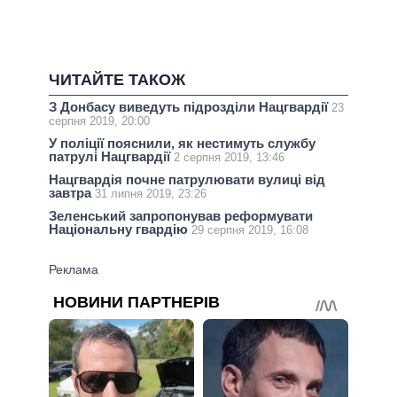
ЧИТАЙТЕ ТАКОЖ
З Донбасу виведуть підрозділи Нацгвардії
23
серпня 2019, 20:00
У поліції пояснили, як нестимуть службу
патрулі Нацгвардії
2 серпня 2019, 13:46
Нацгвардія почне патрулювати вулиці від
завтра
31 липня 2019, 23:26
Зеленський запропонував реформувати
Національну гвардію
29 серпня 2019, 16:08