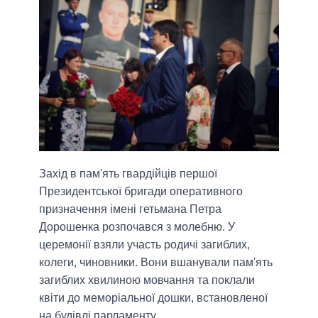
Захід в пам'ять гвардійців першої
Президентської бригади оперативного
призначення імені гетьмана Петра
Дорошенка розпочався з молебню. У
церемонії взяли участь родичі загиблих,
колеги, чиновники. Вони вшанували пам'ять
загиблих хвилиною мовчання та поклали
квіти до меморіальної дошки, встановленої
на будівлі парламенту.