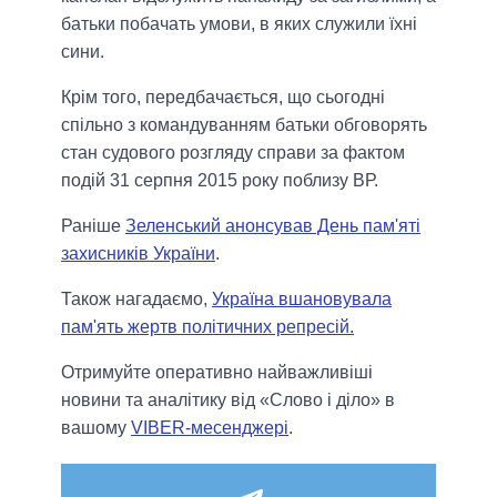
батьки побачать умови, в яких служили їхні
сини.
Крім того, передбачається, що сьогодні
спільно з командуванням батьки обговорять
стан судового розгляду справи за фактом
подій 31 серпня 2015 року поблизу ВР.
Раніше
Зеленський анонсував День пам'яті
захисників України
.
Також нагадаємо,
Україна вшановувала
пам'ять жертв політичних репресій.
Отримуйте оперативно найважливіші
новини та аналітику від «Слово і діло» в
вашому
VIBER-месенджері
.