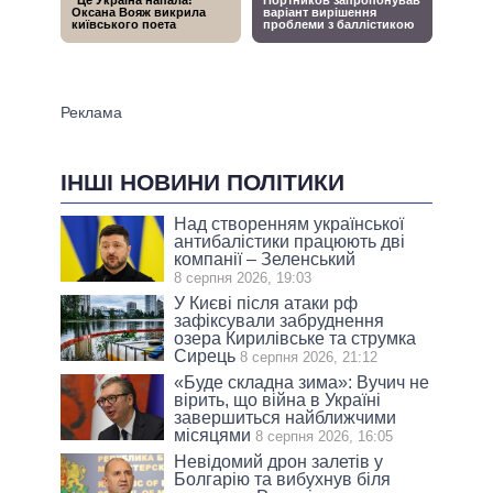
ІНШІ НОВИНИ ПОЛІТИКИ
Над створенням української
антибалістики працюють дві
компанії – Зеленський
8 серпня 2026, 19:03
У Києві після атаки рф
зафіксували забруднення
озера Кирилівське та струмка
Сирець
8 серпня 2026, 21:12
«Буде складна зима»: Вучич не
вірить, що війна в Україні
завершиться найближчими
місяцями
8 серпня 2026, 16:05
Невідомий дрон залетів у
Болгарію та вибухнув біля