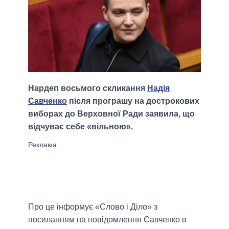
Нардеп восьмого скликання
Надія
Савченко
після програшу на дострокових
виборах до Верховної Ради заявила, що
відчуває себе «вільною».
Про це інформує «Слово і Діло» з
посиланням на повідомлення Савченко в