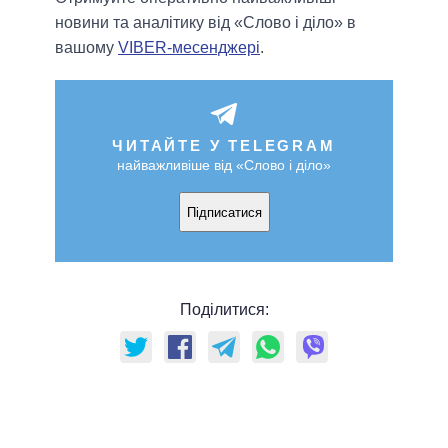
новини та аналітику від «Слово і діло» в
вашому
VIBER-месенджері
.
ЧИТАЙТЕ У TELEGRAM
найважливіше від «Слово і діло»
Підписатися
Поділитися: